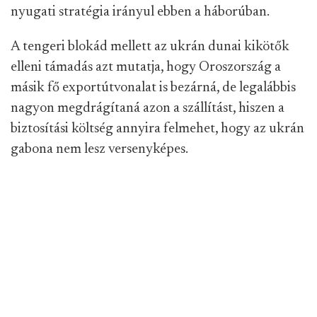
nyugati stratégia irányul ebben a háborúban.
A tengeri blokád mellett az ukrán dunai kikötők
elleni támadás azt mutatja, hogy Oroszország a
másik fő exportútvonalat is bezárná, de legalábbis
nagyon megdrágítaná azon a szállítást, hiszen a
biztosítási költség annyira felmehet, hogy az ukrán
gabona nem lesz versenyképes.