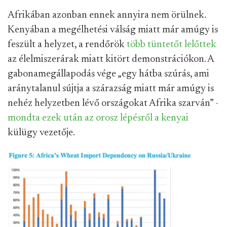
Afrikában azonban ennek annyira nem örülnek.
Kenyában a megélhetési válság miatt már amúgy is
feszült a helyzet, a rendőrök
több tüntetőt lelőttek
az élelmiszerárak miatt kitört demonstrációkon. A
gabonamegállapodás vége „egy hátba szúrás, ami
aránytalanul sújtja a szárazság miatt már amúgy is
nehéz helyzetben lévő országokat Afrika szarván” -
mondta ezek után az orosz lépésről a kenyai
külügy vezetője.