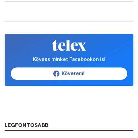
Kövess minket Facebookon is!
Követem!
LEGFONTOSABB