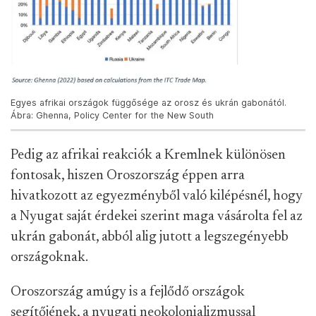
Egyes afrikai országok függősége az orosz és ukrán gabonától.
Ábra: Ghenna, Policy Center for the New South
Pedig az afrikai reakciók a Kremlnek különösen
fontosak, hiszen Oroszország éppen arra
hivatkozott az egyezményből való kilépésnél, hogy
a Nyugat saját érdekei szerint maga vásárolta fel az
ukrán gabonát, abból alig jutott a legszegényebb
országoknak.
Oroszország amúgy is a fejlődő országok
segítőjének, a nyugati neokolonializmussal