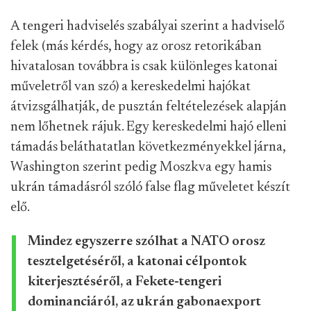
A tengeri hadviselés szabályai szerint a hadviselő
felek (más kérdés, hogy az orosz retorikában
hivatalosan továbbra is csak különleges katonai
műveletről van szó) a kereskedelmi hajókat
átvizsgálhatják, de pusztán feltételezések alapján
nem lőhetnek rájuk. Egy kereskedelmi hajó elleni
támadás beláthatatlan következményekkel járna,
Washington szerint pedig Moszkva egy hamis
ukrán támadásról szóló false flag műveletet készít
elő.
Mindez egyszerre szólhat a NATO orosz
tesztelgetéséről, a katonai célpontok
kiterjesztéséről, a Fekete-tengeri
dominanciáról, az ukrán gabonaexport