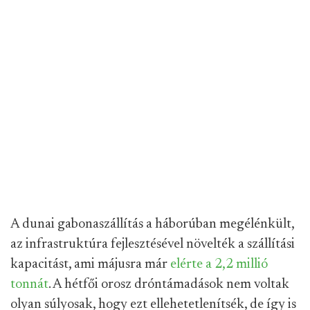
A dunai gabonaszállítás a háborúban megélénkült,
az infrastruktúra fejlesztésével növelték a szállítási
kapacitást, ami májusra már
elérte a 2,2 millió
tonnát
. A hétfői orosz dróntámadások nem voltak
olyan súlyosak, hogy ezt ellehetetlenítsék, de így is