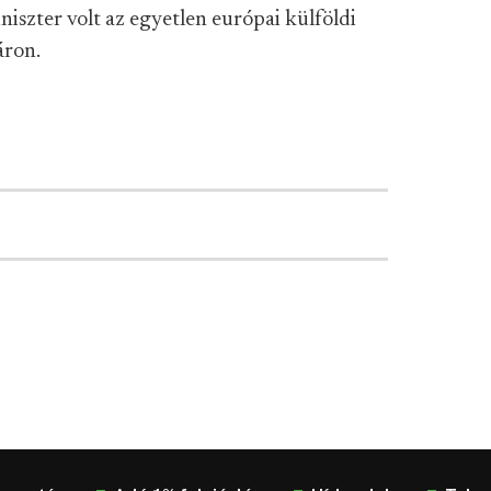
iszter volt az egyetlen európai külföldi
áron.