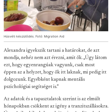
Húsvéti készülődés. Fotó: Migration Aid
Alexandra igyekszik tartani a határokat, de azt
mondja, nehéz nem azt érezni, amit ők. „Úgy látom
ezt, hogy egyenrangúak vagyunk, csak most
éppen az a helyzet, hogy ők itt laknak, mi pedig itt
dolgozunk. Egyébként kapnak mentális
pszichológiai segítséget is.”
Az adatok és a tapasztalatok szerint is az elmúlt
hónapokban csökkent az igény a tranzitszállásokra.