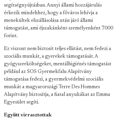
segítségnyújtásban. Annyi állami hozzájárulás
érkezik mindehhez, hogy a főváros lehívja a
menekültek elszállásolása után járó állami
támogatást, ami éjszakánként-személyenként 7000
forint.
Ez viszont nem biztosít teljes ellátást, nem fedezi a
szociális munkát, a gyerekek támogatását. A
gyógyszerköltségeket, mentálhigiénés támogatást
például az SOS Gyermekfalu Alapítvány
támogatása fedezi, a gyermekvédelmi szociális
munkát a magyarországi Terre Des Hommes
Alapítvány biztosítja, a fiatal anyukákat az Emma
Egyesület segíti.
Együtt virrasztottak