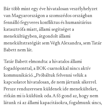
Bár több mint egy éve hivatalosan veszélyhelyzet
van Magyarországon a szomszédos országban
fennálló fegyveres konfliktus és humanitárius
katasztrófa miatt, állami segítséget a
menekültügyben, átgondolt állami
menekültstratégiát sem Végh Alexandra, sem Tatár
Babett nem lát.
Tatár Babett elmondta: a hivatalos állami
fogadóponttal, a BOK-csarnokkal nincs aktív
kommunikáció. „Próbáltuk felvenni velük a
kapcsolatot hivatalosan, de nem jártunk sikerrel.
Persze rendszeresen küldenek ide menekülteket,
ritkán mi is küldünk oda. A fő gond az, hogy nem
látunk rá az állami kapacitásokra, fogalmunk sincs,