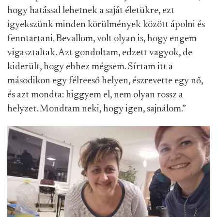
hogy hatással lehetnek a saját életükre, ezt
igyekszünk minden körülmények között ápolni és
fenntartani. Bevallom, volt olyan is, hogy engem
vigasztaltak. Azt gondoltam, edzett vagyok, de
kiderült, hogy ehhez mégsem. Sírtam itt a
másodikon egy félreeső helyen, észrevette egy nő,
és azt mondta: higgyem el, nem olyan rossz a
helyzet. Mondtam neki, hogy igen, sajnálom.”