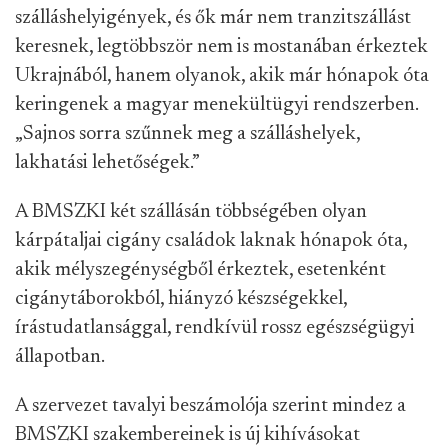
szálláshelyigények, és ők már nem tranzitszállást
keresnek, legtöbbször nem is mostanában érkeztek
Ukrajnából, hanem olyanok, akik már hónapok óta
keringenek a magyar menekültügyi rendszerben.
„Sajnos sorra szűnnek meg a szálláshelyek,
lakhatási lehetőségek.”
A BMSZKI két szállásán többségében olyan
kárpátaljai cigány családok laknak hónapok óta,
akik mélyszegénységből érkeztek, esetenként
cigánytáborokból, hiányzó készségekkel,
írástudatlansággal, rendkívül rossz egészségügyi
állapotban.
A szervezet tavalyi beszámolója szerint mindez a
BMSZKI szakembereinek is új kihívásokat