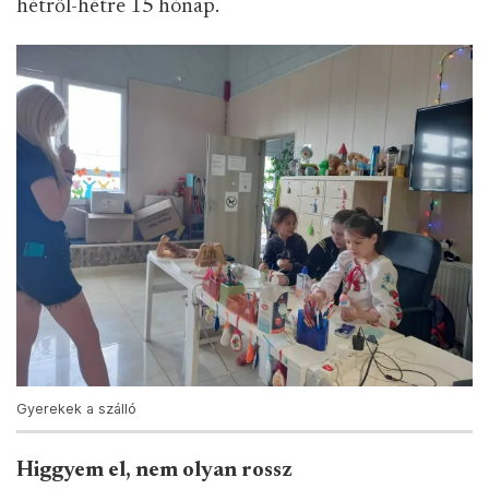
hétről-hétre 15 hónap.
Gyerekek a szálló
Higgyem el, nem olyan rossz