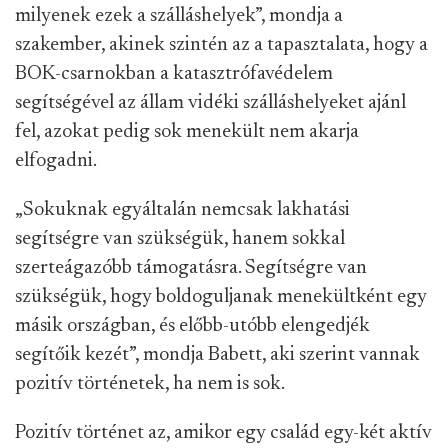
milyenek ezek a szálláshelyek”, mondja a
szakember, akinek szintén az a tapasztalata, hogy a
BOK-csarnokban a katasztrófavédelem
segítségével az állam vidéki szálláshelyeket ajánl
fel, azokat pedig sok menekült nem akarja
elfogadni.
„Sokuknak egyáltalán nemcsak lakhatási
segítségre van szükségük, hanem sokkal
szerteágazóbb támogatásra. Segítségre van
szükségük, hogy boldoguljanak menekültként egy
másik országban, és előbb-utóbb elengedjék
segítőik kezét”, mondja Babett, aki szerint vannak
pozitív történetek, ha nem is sok.
Pozitív történet az, amikor egy család egy-két aktív