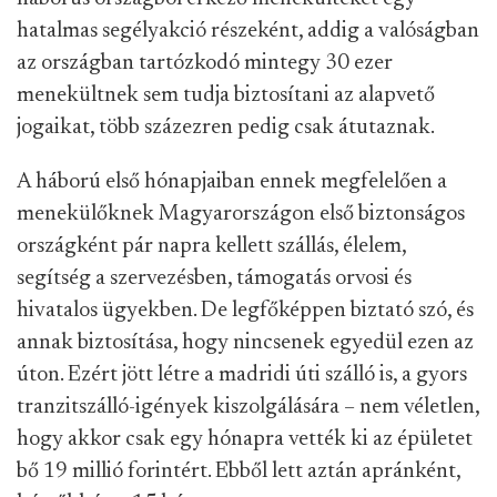
hatalmas segélyakció részeként, addig a valóságban
az országban tartózkodó mintegy 30 ezer
menekültnek sem tudja biztosítani az alapvető
jogaikat, több százezren pedig csak átutaznak.
A háború első hónapjaiban ennek megfelelően a
menekülőknek Magyarországon első biztonságos
országként pár napra kellett szállás, élelem,
segítség a szervezésben, támogatás orvosi és
hivatalos ügyekben. De legfőképpen biztató szó, és
annak biztosítása, hogy nincsenek egyedül ezen az
úton. Ezért jött létre a madridi úti szálló is, a gyors
tranzitszálló-igények kiszolgálására – nem véletlen,
hogy akkor csak egy hónapra vették ki az épületet
bő 19 millió forintért. Ebből lett aztán apránként,