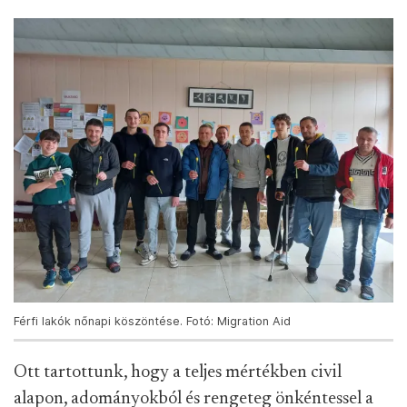
Férfi lakók nőnapi köszöntése. Fotó: Migration Aid
Ott tartottunk, hogy a teljes mértékben civil
alapon, adományokból és rengeteg önkéntessel a