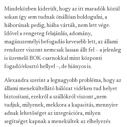
Mindeközben kiderült, hogy az itt maradók közül
sokan így sem tudnak önállóan boldogulni, a
háborúnak pedig, hiába várták, nem lett vége.
Idővel a rengeteg felajánlás, adomány,
magánszemélyi befogadás kevesebb lett, az állami
rendszer viszont nemcsak lassan állt fel – a jelenleg
is üzemelő BOK-csarnokkal mint központi
fogadó/elosztó hellyel –, de hiányos is.
Alexandra szerint a legnagyobb probléma, hogy az
állami menekültellátó hálózat vidéken tud helyet
biztosítani, ezekről a szállókról viszont „nem
tudjuk, milyenek, mekkora a kapacitás, mennyire
adnak lehetőséget az integrációra, milyen
segítséget kapnak a menekültek az elhelyezés