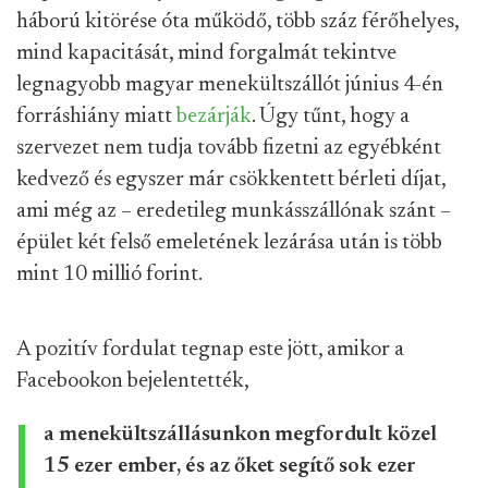
háború kitörése óta működő, több száz férőhelyes,
mind kapacitását, mind forgalmát tekintve
legnagyobb magyar menekültszállót június 4-én
forráshiány miatt
bezárják
. Úgy tűnt, hogy a
szervezet nem tudja tovább fizetni az egyébként
kedvező és egyszer már csökkentett bérleti díjat,
ami még az – eredetileg munkásszállónak szánt –
épület két felső emeletének lezárása után is több
mint 10 millió forint.
A pozitív fordulat tegnap este jött, amikor a
Facebookon bejelentették,
a menekültszállásunkon megfordult közel
15 ezer ember, és az őket segítő sok ezer