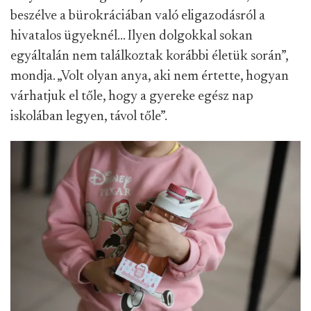
beszélve a bürokráciában való eligazodásról a
hivatalos ügyeknél… Ilyen dolgokkal sokan
egyáltalán nem találkoztak korábbi életük során”,
mondja. „Volt olyan anya, aki nem értette, hogyan
várhatjuk el tőle, hogy a gyereke egész nap
iskolában legyen, távol tőle”.