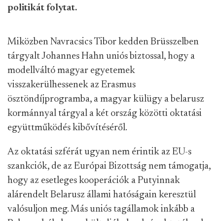
politikát folytat.
Miközben Navracsics Tibor kedden Brüsszelben
tárgyalt Johannes Hahn uniós biztossal, hogy a
modellváltó magyar egyetemek
visszakerülhessenek az Erasmus
ösztöndíjprogramba, a magyar külügy a belarusz
kormánnyal tárgyal a két ország közötti oktatási
együttműködés kibővítéséről.
Az oktatási szférát ugyan nem érintik az EU-s
szankciók, de az Európai Bizottság nem támogatja,
hogy az esetleges kooperációk a Putyinnak
alárendelt Belarusz állami hatóságain keresztül
valósuljon meg. Más uniós tagállamok inkább a