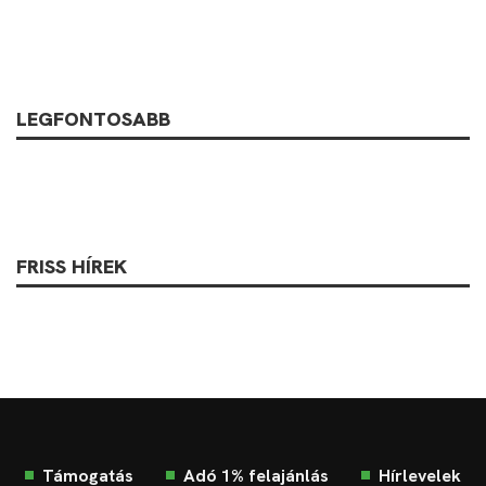
LEGFONTOSABB
FRISS HÍREK
Támogatás
Adó 1% felajánlás
Hírlevelek