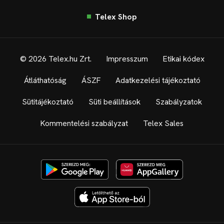
Telex Shop
© 2026 Telex.hu Zrt.
Impresszum
Etikai kódex
Átláthatóság
ÁSZF
Adatkezelési tájékoztató
Sütitájékoztató
Süti beállítások
Szabályzatok
Kommentelési szabályzat
Telex Sales