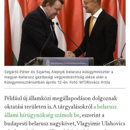
Szijjártó Péter és Szjarhej Alejnyik belarusz külügyminiszter a
magyar-belarusz gazdasági vegyesbizottság ülése után a
Külügyminisztériumban április 12-én. Fotó: MTI/Kovács Attila
Például új államközi megállapodáson dolgoznak
oktatási területen is. A tárgyalásokról
a belarusz
állami hírügynökség számolt be
, eszerint a
budapesti belarusz nagykövet, Vlagyimir Ulahovics