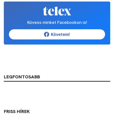
Kövess minket Facebookon is!
Követem!
LEGFONTOSABB
FRISS HÍREK