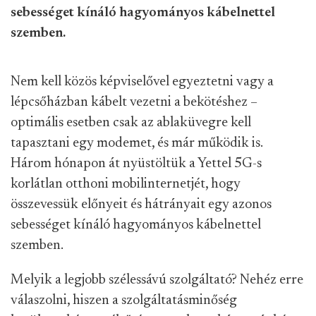
sebességet kínáló hagyományos kábelnettel
szemben.
Nem kell közös képviselővel egyeztetni vagy a
lépcsőházban kábelt vezetni a bekötéshez –
optimális esetben csak az ablaküvegre kell
tapasztani egy modemet, és már működik is.
Három hónapon át nyüstöltük a Yettel 5G-s
korlátlan otthoni mobilinternetjét, hogy
összevessük előnyeit és hátrányait egy azonos
sebességet kínáló hagyományos kábelnettel
szemben.
Melyik a legjobb szélessávú szolgáltató? Nehéz erre
válaszolni, hiszen a szolgáltatásminőség