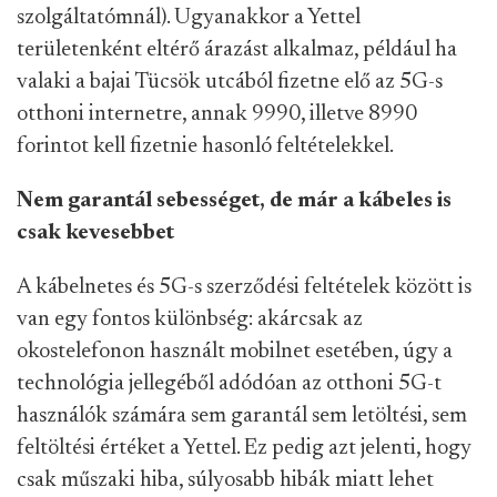
szolgáltatómnál). Ugyanakkor a Yettel
területenként eltérő árazást alkalmaz, például ha
valaki a bajai Tücsök utcából fizetne elő az 5G-s
otthoni internetre, annak 9990, illetve 8990
forintot kell fizetnie hasonló feltételekkel.
Nem garantál sebességet, de már a kábeles is
csak kevesebbet
A kábelnetes és 5G-s szerződési feltételek között is
van egy fontos különbség: akárcsak az
okostelefonon használt mobilnet esetében, úgy a
technológia jellegéből adódóan az otthoni 5G-t
használók számára sem garantál sem letöltési, sem
feltöltési értéket a Yettel. Ez pedig azt jelenti, hogy
csak műszaki hiba, súlyosabb hibák miatt lehet