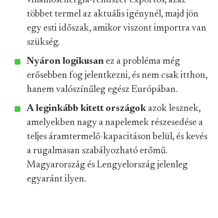
villamosenergia-rendszer exportos, azaz
többet termel az aktuális igénynél, majd jön
egy esti időszak, amikor viszont importra van
szükség.
Nyáron logikusan
ez a probléma még
erősebben fog jelentkezni, és nem csak itthon,
hanem valószínűleg egész Európában.
A leginkább kitett országok
azok lesznek,
amelyekben nagy a napelemek részesedése a
teljes áramtermelő-kapacitáson belül, és kevés
a rugalmasan szabályozható erőmű.
Magyarország és Lengyelország jelenleg
egyaránt ilyen.