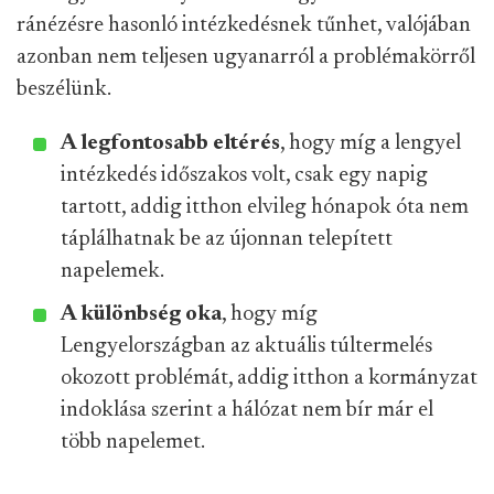
ránézésre hasonló intézkedésnek tűnhet, valójában
azonban nem teljesen ugyanarról a problémakörről
beszélünk.
A legfontosabb eltérés
, hogy míg a lengyel
intézkedés időszakos volt, csak egy napig
tartott, addig itthon elvileg hónapok óta nem
táplálhatnak be az újonnan telepített
napelemek.
A különbség oka
, hogy míg
Lengyelországban az aktuális túltermelés
okozott problémát, addig itthon a kormányzat
indoklása szerint a hálózat nem bír már el
több napelemet.