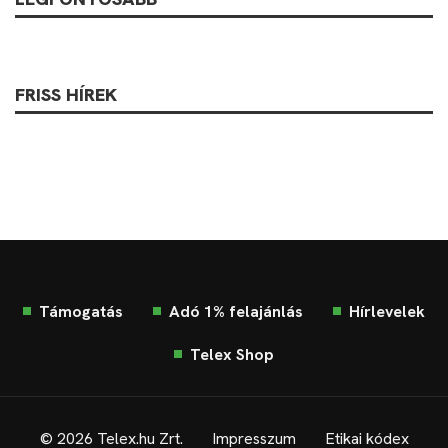
FRISS HÍREK
Támogatás
Adó 1% felajánlás
Hírlevelek
Telex Shop
© 2026 Telex.hu Zrt.
Impresszum
Etikai kódex