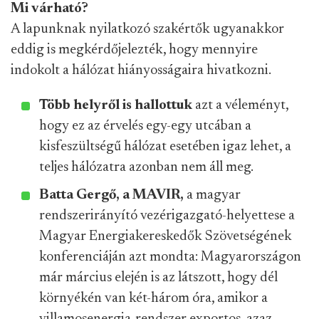
Mi várható?
A lapunknak nyilatkozó szakértők ugyanakkor
eddig is megkérdőjelezték, hogy mennyire
indokolt a hálózat hiányosságaira hivatkozni.
Több helyről is hallottuk
azt a véleményt,
hogy ez az érvelés egy-egy utcában a
kisfeszültségű hálózat esetében igaz lehet, a
teljes hálózatra azonban nem áll meg.
Batta Gergő, a MAVIR,
a magyar
rendszerirányító vezérigazgató-helyettese a
Magyar Energiakereskedők Szövetségének
konferenciáján azt mondta: Magyarországon
már március elején is az látszott, hogy dél
környékén van két-három óra, amikor a