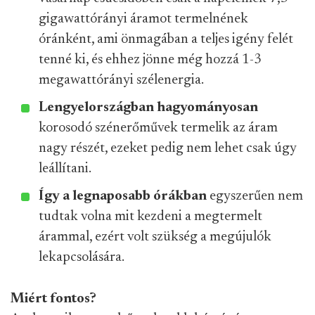
gigawattórányi áramot termelnének
óránként, ami önmagában a teljes igény felét
tenné ki, és ehhez jönne még hozzá 1-3
megawattórányi szélenergia.
Lengyelországban hagyományosan
korosodó szénerőművek termelik az áram
nagy részét, ezeket pedig nem lehet csak úgy
leállítani.
Így a legnaposabb órákban
egyszerűen nem
tudtak volna mit kezdeni a megtermelt
árammal, ezért volt szükség a megújulók
lekapcsolására.
Miért fontos?