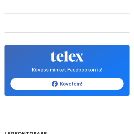
Kövess minket Facebookon is!
Követem!
LEGFONTOSABB