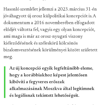
Hasonló szemlélet jellemzi a 2023. március 31-én
jóváhagyott új orosz külpolitikai koncepciót is. A
dokumentum a 2016 novemberében elfogadott
elődjét váltotta fel, vagyis egy olyan koncepciót,
ami maga is már az orosz-nyugati viszony
kiéleződésének és széleskörű kölcsönös
bizalomvesztésének körülményei között született
meg.
Az új koncepció egyik legfeltűnőbb eleme,
hogy a korábbiakhoz képest jelentősen
kibővíti a fegyveres erőszak
alkalmazásának Moszkva által legitimnek
és legálisnak tekintett lehetőségeit.