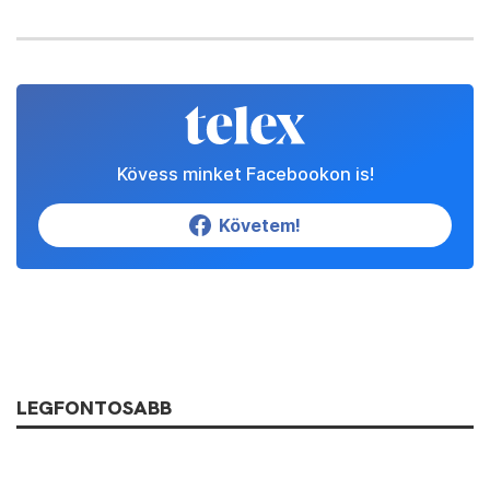
Kövess minket Facebookon is!
Követem!
LEGFONTOSABB