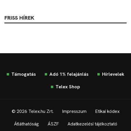
FRISS HÍREK
Támogatás
Adó 1% felajánlás
Hírlevelek
Telex Shop
© 2026 Telex.hu Zrt.
Impresszum
Etikai kódex
Átláthatóság
ÁSZF
Adatkezelési tájékoztató