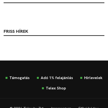
FRISS HÍREK
Támogatás
Adó 1% felajánlás
Hírlevelek
Telex Shop