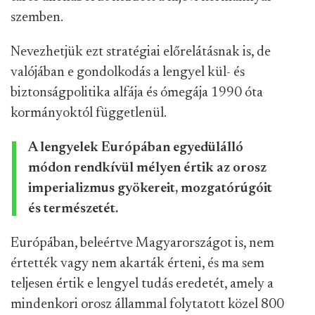
szemben.
Nevezhetjük ezt stratégiai előrelátásnak is, de
valójában e gondolkodás a lengyel kül- és
biztonságpolitika alfája és
ómegája 1990 óta
kormányoktól függetlenül.
A lengyelek Európában egyedülálló
módon rendkívül mélyen értik az orosz
imperializmus gyökereit, mozgatórúgóit
és természetét.
Európában, beleértve Magyarországot is, nem
értették vagy nem akarták érteni, és ma sem
teljesen értik e lengyel tudás eredetét, amely a
mindenkori orosz állammal folytatott közel 800