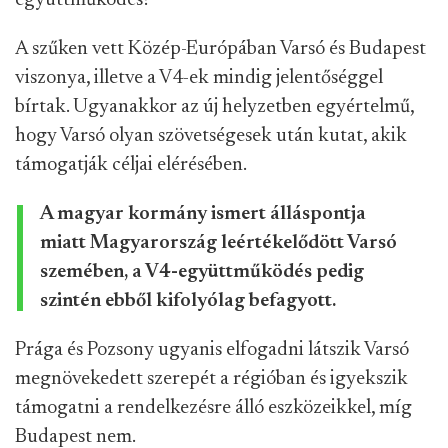
együttműködés?
A szűken vett Közép-Európában Varsó és Budapest
viszonya, illetve a V4-ek mindig jelentőséggel
bírtak. Ugyanakkor az új helyzetben egyértelmű,
hogy Varsó olyan szövetségesek után kutat, akik
támogatják céljai elérésében.
A magyar kormány ismert álláspontja
miatt Magyarország leértékelődött Varsó
szemében, a V4-együttműködés pedig
szintén ebből kifolyólag befagyott.
Prága és Pozsony ugyanis elfogadni látszik Varsó
megnövekedett szerepét a régióban és igyekszik
támogatni a rendelkezésre álló eszközeikkel, míg
Budapest nem.