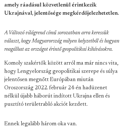
amely ráadásul közvetlenül érintkezik
Ukrajnával, jelentősége megkérdőjelezhetetlen.
A Változó világrend című sorozatban arra keressük
választ, hogy Magyarország milyen helyzetből és hogyan
reagálhat az országot érintő geopolitikai kihívásokra.
Komoly szakértők között arról ma már nincs vita,
hogy Lengyelország
geopolitikai szerepe
és súlya
jelentősen megnőtt
Európában miután
Oroszország 2022. február 24-én hadüzenet
nélkül újabb háborút indított Ukrajna ellen és
pusztító területrabló akciót kezdett.
Ennek legalább három oka van.