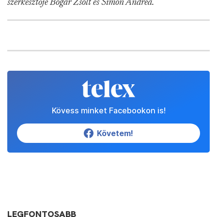
szerkesztője Bogár Zsolt és Simon Andrea.
Kövess minket Facebookon is!
Követem!
LEGFONTOSABB