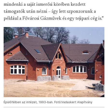
mindenki a saját ismerősi körében kezdett
támogatók után nézni – így lett szponzorunk a
például a Fővárosi Gázművek és egy tejipari cég is.”
Épülőfélben az intézet, 1993-ban. Fotó:Vadaskert Alapítvány