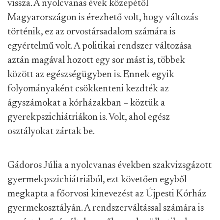
vissza. A nyolcvanas évek közepétől
Magyarországon is érezhető volt, hogy változás
történik, ez az orvostársadalom számára is
egyértelmű volt. A politikai rendszer változása
aztán magával hozott egy sor mást is, többek
között az egészségügyben is. Ennek egyik
folyományaként csökkenteni kezdték az
ágyszámokat a kórházakban – köztük a
gyerekpszichiátriákon is. Volt, ahol egész
osztályokat zártak be.
Gádoros Júlia a nyolcvanas években szakvizsgázott
gyermekpszichiátriából, ezt követően egyből
megkapta a főorvosi kinevezést az Újpesti Kórház
gyermekosztályán. A rendszerváltással számára is