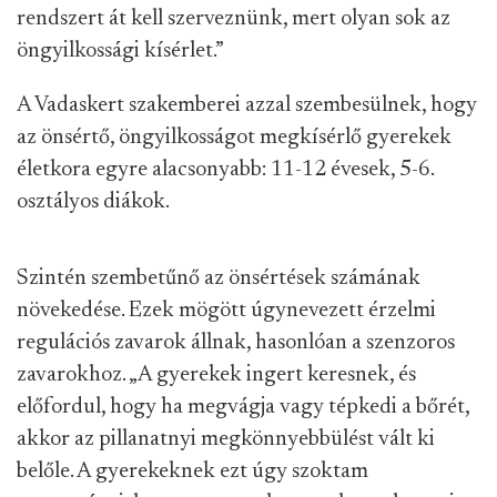
rendszert át kell szerveznünk, mert olyan sok az
öngyilkossági kísérlet.”
A Vadaskert szakemberei azzal szembesülnek, hogy
az önsértő, öngyilkosságot megkísérlő gyerekek
életkora egyre alacsonyabb: 11-12 évesek, 5-6.
osztályos diákok.
Szintén szembetűnő az önsértések számának
növekedése. Ezek mögött úgynevezett érzelmi
regulációs zavarok állnak, hasonlóan a szenzoros
zavarokhoz. „A gyerekek ingert keresnek, és
előfordul, hogy ha megvágja vagy tépkedi a bőrét,
akkor az pillanatnyi megkönnyebbülést vált ki
belőle. A gyerekeknek ezt úgy szoktam