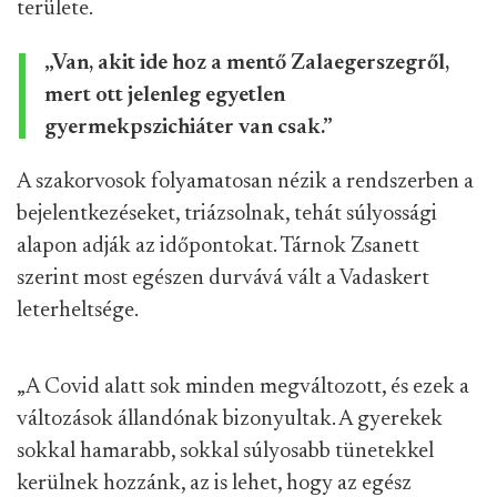
területe.
„Van, akit ide hoz a mentő Zalaegerszegről,
mert ott jelenleg egyetlen
gyermekpszichiáter van csak.”
A szakorvosok folyamatosan nézik a rendszerben a
bejelentkezéseket, triázsolnak, tehát súlyossági
alapon adják az időpontokat. Tárnok Zsanett
szerint most egészen durvává vált a Vadaskert
leterheltsége.
„A Covid alatt sok minden megváltozott, és ezek a
változások állandónak bizonyultak. A gyerekek
sokkal hamarabb, sokkal súlyosabb tünetekkel
kerülnek hozzánk, az is lehet, hogy az egész