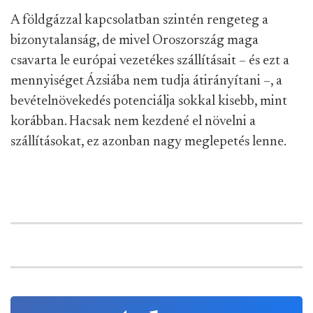
A földgázzal kapcsolatban szintén rengeteg a
bizonytalanság, de mivel Oroszország maga
csavarta le európai vezetékes szállításait – és ezt a
mennyiséget Ázsiába nem tudja átirányítani –, a
bevételnövekedés potenciálja sokkal kisebb, mint
korábban. Hacsak nem kezdené el növelni a
szállításokat, ez azonban nagy meglepetés lenne.