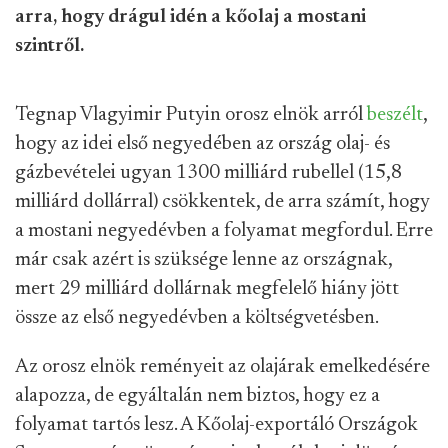
arra, hogy drágul idén a kőolaj a mostani
szintről.
Tegnap Vlagyimir Putyin orosz elnök arról
beszélt
,
hogy az idei első negyedében az ország olaj- és
gázbevételei ugyan 1300 milliárd rubellel (15,8
milliárd dollárral) csökkentek, de arra számít, hogy
a mostani negyedévben a folyamat megfordul. Erre
már csak azért is szüksége lenne az országnak,
mert 29 milliárd dollárnak megfelelő hiány jött
össze az első negyedévben a költségvetésben.
Az orosz elnök reményeit az olajárak emelkedésére
alapozza, de egyáltalán nem biztos, hogy ez a
folyamat tartós lesz. A Kőolaj-exportáló Országok