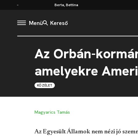
Berta, Bettina
Menü
Kereső
Az Orbán-kormány
amelyekre Ameri
KÖZÉLET
Magyarics Tamás
Az Egyesült Államok nem nézi jó szemme