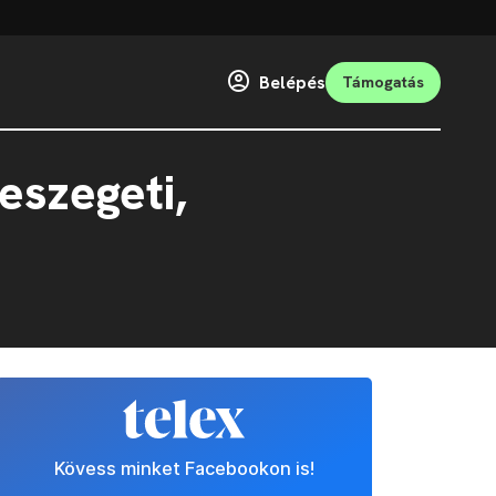
Belépés
Támogatás
eszegeti,
Kövess minket Facebookon is!