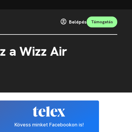
Belépés
Támogatás
z a Wizz Air
Kövess minket Facebookon is!