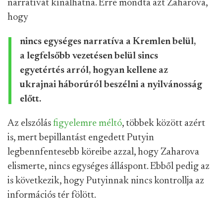
narratívát kínálhatna. Erre mondta azt Zaharova,
hogy
nincs egységes narratíva a Kremlen belül,
a legfelsőbb vezetésen belül sincs
egyetértés arról, hogyan kellene az
ukrajnai háborúról beszélni a nyilvánosság
előtt.
Az elszólás
figyelemre méltó
, többek között azért
is, mert bepillantást engedett Putyin
legbennfentesebb köreibe azzal, hogy Zaharova
elismerte, nincs egységes álláspont. Ebből pedig az
is következik, hogy Putyinnak nincs kontrollja az
információs tér fölött.