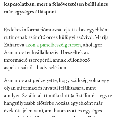
kapcsolatban, mert a felsővezetésen belül sincs
már egységes álláspont.
Érdekes információmorzsát ejtett el az egyébként
rutinosnak számító orosz külügyi szóvivő, Marija
Zaharova
azon a panelbeszélgetésen
, ahol Igor
Asmanov techvállalkozóval beszéltek az
információ szerepéről, annak különböző
aspektusairól a hadviselésben.
Asmanov azt pedzegette, hogy szükség volna egy
olyan információs hivatal felállítására, mint
amilyen Sztálin alatt működött (a Sztálin-éra egyre
hangsúlyosabb előtérbe hozása egyébként már
évek óta jelen van), ami határozott és egységes