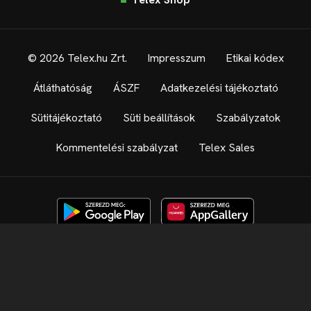
© 2026 Telex.hu Zrt.
Impresszum
Etikai kódex
Átláthatóság
ÁSZF
Adatkezelési tájékoztató
Sütitájékoztató
Süti beállítások
Szabályzatok
Kommentelési szabályzat
Telex Sales