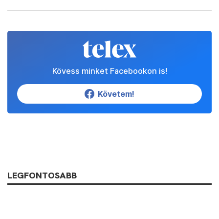
Kövess minket Facebookon is!
Követem!
LEGFONTOSABB