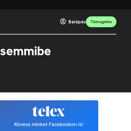
Belépés
Támogatás
a semmibe
Kövess minket Facebookon is!