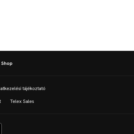
 Shop
atkezelési tájékoztató
t
Telex Sales