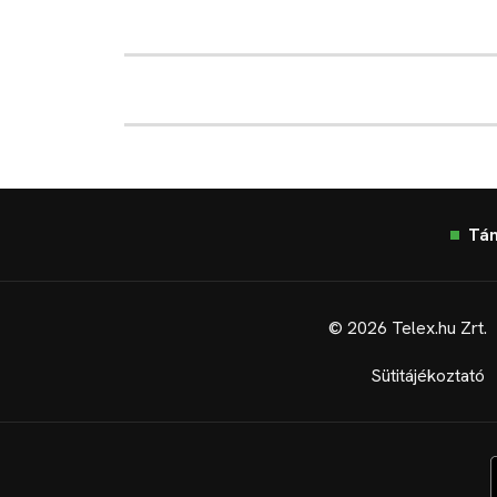
Tá
© 2026 Telex.hu Zrt.
Sütitájékoztató