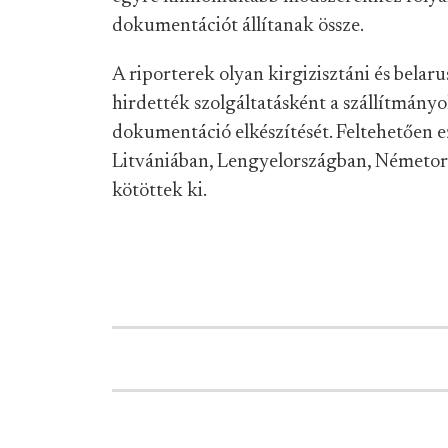
dokumentációt állítanak össze.
A riporterek olyan kirgizisztáni és belaru
hirdették szolgáltatásként a szállítmány
dokumentáció elkészítését. Feltehetően 
Litvániában, Lengyelországban, Németor
kötöttek ki.