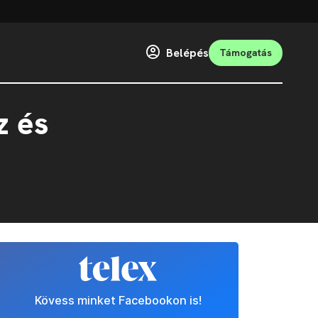
Belépés
Támogatás
z és
Kövess minket Facebookon is!