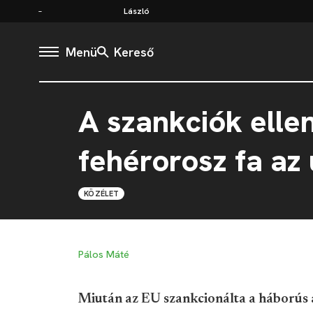
László
Menü
Kereső
A szankciók elle
fehérorosz fa az 
KÖZÉLET
Pálos Máté
Miután az EU szankcionálta a háborús 