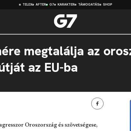
TELEX
AFTER
G7
KARAKTER
TÁMOGATÁS
SHOP
nére megtalálja az oros
útját az EU-ba
agresszor Oroszország és szövetségese,