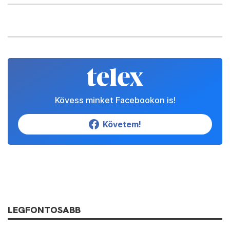
Kövess minket Facebookon is!
Követem!
LEGFONTOSABB