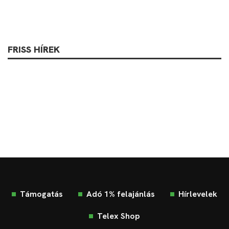
FRISS HÍREK
Támogatás
Adó 1% felajánlás
Hírlevelek
Telex Shop