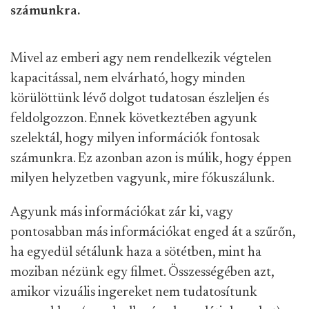
számunkra.
Mivel az emberi agy nem rendelkezik végtelen
kapacitással, nem elvárható, hogy minden
körülöttünk lévő dolgot tudatosan észleljen és
feldolgozzon. Ennek következtében agyunk
szelektál, hogy milyen információk fontosak
számunkra. Ez azonban azon is múlik, hogy éppen
milyen helyzetben vagyunk, mire fókuszálunk.
Agyunk más információkat zár ki, vagy
pontosabban más információkat enged át a szűrőn,
ha egyedül sétálunk haza a sötétben, mint ha
moziban nézünk egy filmet. Összességében azt,
amikor vizuális ingereket nem tudatosítunk