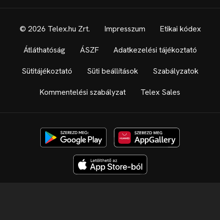
© 2026 Telex.hu Zrt.
Impresszum
Etikai kódex
Átláthatóság
ÁSZF
Adatkezelési tájékoztató
Sütitájékoztató
Süti beállítások
Szabályzatok
Kommentelési szabályzat
Telex Sales