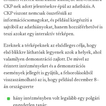
CKP-nek adott jelentésekre épül az adatbázis. A
CKP viszont nemcsak összefésüli az
információcsomagokat, és például kiegészíti a
sajtóból az adathiányokat, hanem hozzáférhetővé is
teszi azokat egy interaktív térképen.
Ezeknek a térképeknek az elsődleges célja, hogy
első blikkre láthatóak legyenek azok a helyek, ahol
valamilyen demonstráció zajlott. De mivel az
érintett intézményeket és a demonstrációs
események jellegét is gyűjtik, a felsorolásokból
visszaszámolható az is, hogy például december 8–
án országszerte
hány intézményben volt legalább egy polgári
engedetlen tanár;