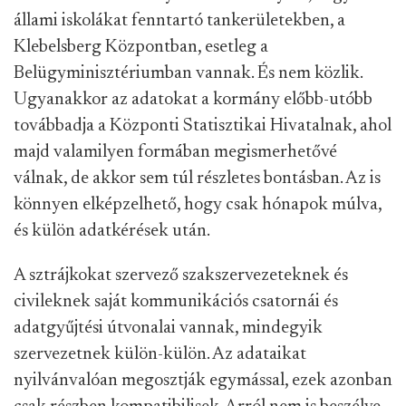
állami iskolákat fenntartó tankerületekben, a
Klebelsberg Központban, esetleg a
Belügyminisztériumban vannak. És nem közlik.
Ugyanakkor az adatokat a kormány előbb-utóbb
továbbadja a Központi Statisztikai Hivatalnak, ahol
majd valamilyen formában megismerhetővé
válnak, de akkor sem túl részletes bontásban. Az is
könnyen elképzelhető, hogy csak hónapok múlva,
és külön adatkérések után.
A sztrájkokat szervező szakszervezeteknek és
civileknek saját kommunikációs csatornái és
adatgyűjtési útvonalai vannak, mindegyik
szervezetnek külön-külön. Az adataikat
nyilvánvalóan megosztják egymással, ezek azonban