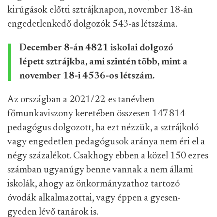
kirúgások előtti sztrájknapon, november 18-án
engedetlenkedő dolgozók 543-as létszáma.
December 8-án 4821 iskolai dolgozó
lépett sztrájkba, ami szintén több, mint a
november 18-i 4536-os létszám.
Az országban a 2021/22-es tanévben
főmunkaviszony keretében összesen 147 814
pedagógus dolgozott, ha ezt nézzük, a sztrájkoló
vagy engedetlen pedagógusok aránya nem éri el a
négy százalékot. Csakhogy ebben a közel 150 ezres
számban ugyanúgy benne vannak a nem állami
iskolák, ahogy az önkormányzathoz tartozó
óvodák alkalmazottai, vagy éppen a gyesen-
gyeden lévő tanárok is.