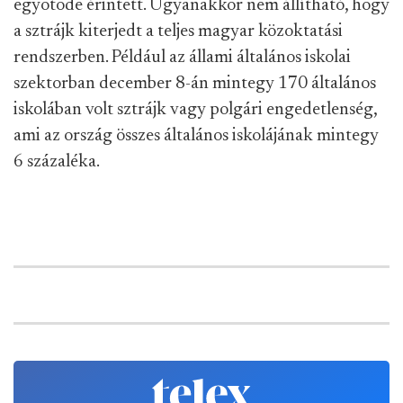
egyötöde érintett. Ugyanakkor nem állítható, hogy
a sztrájk kiterjedt a teljes magyar közoktatási
rendszerben. Például az állami általános iskolai
szektorban december 8-án mintegy 170 általános
iskolában volt sztrájk vagy polgári engedetlenség,
ami az ország összes általános iskolájának mintegy
6 százaléka.