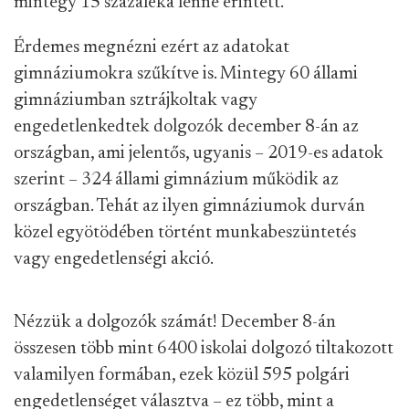
mintegy 15 százaléka lenne érintett.
Érdemes megnézni ezért az adatokat
gimnáziumokra szűkítve is. Mintegy 60 állami
gimnáziumban sztrájkoltak vagy
engedetlenkedtek dolgozók december 8-án az
országban, ami jelentős, ugyanis – 2019-es adatok
szerint – 324 állami gimnázium működik az
országban. Tehát az ilyen gimnáziumok durván
közel egyötödében történt munkabeszüntetés
vagy engedetlenségi akció.
Nézzük a dolgozók számát! December 8-án
összesen több mint 6400 iskolai dolgozó tiltakozott
valamilyen formában, ezek közül 595 polgári
engedetlenséget választva – ez több, mint a