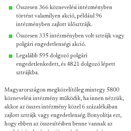
Összesen 366 köznevelési intézményben
történt valamilyen akció, például 96
intézményben zajlott ülősztrájk.
Összesen 335 intézményben volt sztrájk vagy
polgári engedetlenségi akció.
Legalább 595 dolgozó polgári
engedetlenkedett, és 4821 dolgozó lépett
sztrájkba.
Magyarországon megközelítőleg mintegy 5800
köznevelési intézmény működik, ha innen nézzük,
akkor az összes intézmény közel 6 százalékában
zajlott sztrájk vagy engedetlenség. Bonyolítja ezt,
hogy ebben az összesítésben benne vannak az