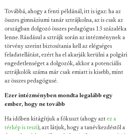
Továbbá, ahogy a fenti példánál, itt is igaz: ha az
összes gimnáziumi tanár sztrájkolna, az is csak az
országban dolgozó összes pedagógus 13 százaléka
lenne.
Ráadásul a sztrájk során az intézménynek a
törvény szerint biztosítania kell az elégséges
feladatellátást, ezért ha el akarják kerülni a polgári
engedetlenséget a dolgozók, akkor a potenciális
sztrájkolók száma már csak emiatt is kisebb, mint
az összes pedagógusé.
Ezer intézményben mondta legalább egy
ember, hogy ne tovább
Ha időben kitágítjuk a fókuszt (ahogy azt
ez a
térkép is teszi
), azt látjuk, hogy a tanévkezdéstől a