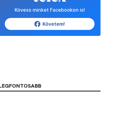
Kövess minket Facebookon is!
Követem!
LEGFONTOSABB