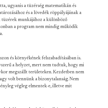
tta, ugyanis a tüzérség matematikán és
határozásához és a lövedék röppályájának a
a tüzérek munkájához a különböző
azonban a program nem mindig működik
a.
zon és környékének felszabadításában is.
szerű a helyzet, mert nem tudtuk, hogy mi
ykor megszállt területeken. Kezdetben nem
nagy volt bennünk a bizonytalanság. Nem
ényleg végleg elmentek-e, illetve mit