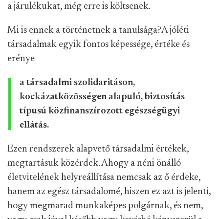
a járulékukat, még erre is költsenek.
Mi is ennek a történetnek a tanulsága?
A jóléti
társadalmak egyik fontos képessége, értéke és
erénye
a társadalmi szolidaritáson,
kockázatközösségen alapuló, biztosítás
típusú közfinanszírozott egészségügyi
ellátás.
Ezen rendszerek alapvető társadalmi értékek,
megtartásuk közérdek. Ahogy a néni önálló
életvitelének helyreállítása nemcsak az ő érdeke,
hanem az egész társadalomé, hiszen ez azt is jelenti,
hogy megmarad munkaképes polgárnak, és nem,