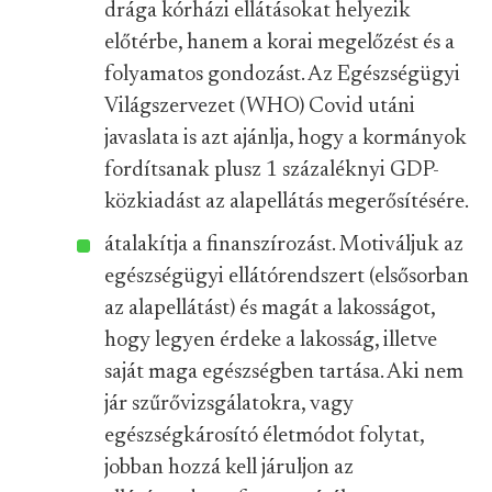
drága kórházi ellátásokat helyezik
előtérbe, hanem a korai megelőzést és a
folyamatos gondozást. Az Egészségügyi
Világszervezet (WHO) Covid utáni
javaslata is azt ajánlja, hogy a kormányok
fordítsanak plusz 1 százaléknyi GDP-
közkiadást az alapellátás megerősítésére.
átalakítja a finanszírozást. Motiváljuk az
egészségügyi ellátórendszert (elsősorban
az alapellátást) és magát a lakosságot,
hogy legyen érdeke a lakosság, illetve
saját maga egészségben tartása. Aki nem
jár szűrővizsgálatokra, vagy
egészségkárosító életmódot folytat,
jobban hozzá kell járuljon az