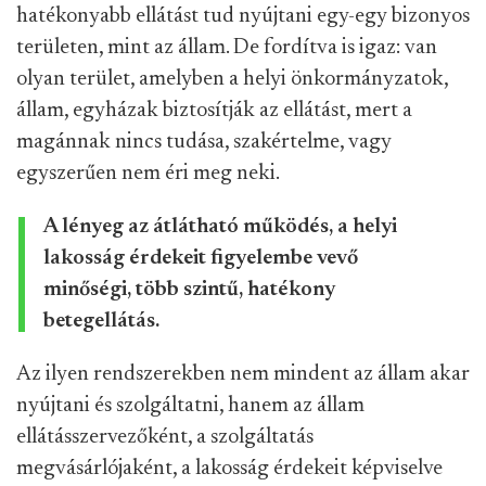
hatékonyabb ellátást tud nyújtani egy-egy bizonyos
területen, mint az állam. De fordítva is igaz: van
olyan terület, amelyben a helyi önkormányzatok,
állam, egyházak biztosítják az ellátást, mert a
magánnak nincs tudása, szakértelme, vagy
egyszerűen nem éri meg neki.
A lényeg az átlátható működés, a helyi
lakosság érdekeit figyelembe vevő
minőségi, több szintű, hatékony
betegellátás.
Az ilyen rendszerekben nem mindent az állam akar
nyújtani és szolgáltatni, hanem az állam
ellátásszervezőként, a szolgáltatás
megvásárlójaként, a lakosság érdekeit képviselve