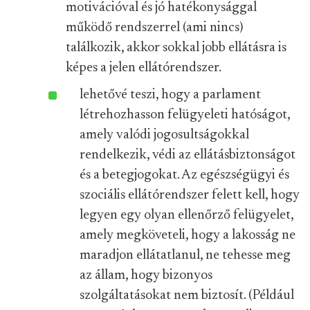
motivációval és jó hatékonysággal
működő rendszerrel (ami nincs)
találkozik, akkor sokkal jobb ellátásra is
képes a jelen ellátórendszer.
lehetővé teszi, hogy a parlament
létrehozhasson felügyeleti hatóságot,
amely valódi jogosultságokkal
rendelkezik, védi az ellátásbiztonságot
és a betegjogokat. Az egészségügyi és
szociális ellátórendszer felett kell, hogy
legyen egy olyan ellenőrző felügyelet,
amely megköveteli, hogy a lakosság ne
maradjon ellátatlanul, ne tehesse meg
az állam, hogy bizonyos
szolgáltatásokat nem biztosít. (Például