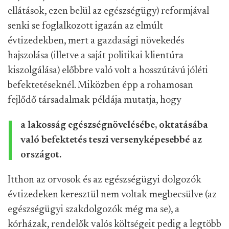
ellátások, ezen belül az egészségügy) reformjával
senki se foglalkozott igazán az elmúlt
évtizedekben, mert a gazdasági növekedés
hajszolása (illetve a saját politikai klientúra
kiszolgálása) előbbre való volt a hosszútávú jóléti
befektetéseknél. Miközben épp a rohamosan
fejlődő társadalmak példája mutatja, hogy
a lakosság egészségnövelésébe, oktatásába
való befektetés teszi versenyképesebbé az
országot.
Itthon az orvosok és az egészségügyi dolgozók
évtizedeken keresztül nem voltak megbecsülve (az
egészségügyi szakdolgozók még ma se), a
kórházak, rendelők valós költségeit pedig a legtöbb