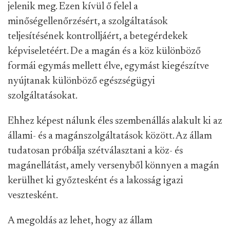
jelenik meg. Ezen kívül ő felel a
minőségellenőrzésért, a szolgáltatások
teljesítésének kontrolljáért, a betegérdekek
képviseletéért. De a magán és a köz különböző
formái egymás mellett élve, egymást kiegészítve
nyújtanak különböző egészségügyi
szolgáltatásokat.
Ehhez képest nálunk éles szembenállás alakult ki az
állami- és a magánszolgáltatások között. Az állam
tudatosan próbálja szétválasztani a köz- és
magánellátást, amely versenyből könnyen a magán
kerülhet ki győztesként és a lakosság igazi
vesztesként.
A megoldás az lehet, hogy az állam