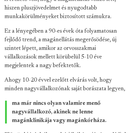
hiszen pluszjövedelmet és nyugodtabb
munkakörülményeket biztosított számukra.
Ez a lényegében a 90-es évek óta folyamatosan
fejlődő trend, a magánellátás megerősödése, új
szintet lépett, amikor az orvosszakmai
vállalkozások mellett körübelül 5-10 éve
megjelentek a nagy befektetők.
Ahogy 10-20 évvel ezelőtt elvárás volt, hogy
minden nagyvállalkozónak saját borászata legyen,
ma már nincs olyan valamire menő
nagyvállalkozó, akinek ne lenne
magánklinikája vagy magánkórháza.