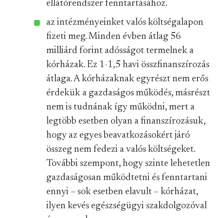
ellátórendszer fenntartásához.
az intézményeinket valós költségalapon
fizeti meg. Minden évben átlag 56
milliárd forint adósságot termelnek a
kórházak. Ez 1-1,5 havi összfinanszírozás
átlaga. A kórházaknak egyrészt nem erős
érdekük a gazdaságos működés, másrészt
nem is tudnának így működni, mert a
legtöbb esetben olyan a finanszírozásuk,
hogy az egyes beavatkozásokért járó
összeg nem fedezi a valós költségeket.
További szempont, hogy szinte lehetetlen
gazdaságosan működtetni és fenntartani
ennyi – sok esetben elavult – kórházat,
ilyen kevés egészségügyi szakdolgozóval