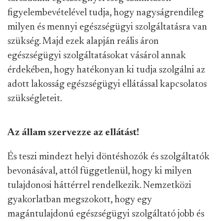
figyelembevételével tudja, hogy nagyságrendileg
milyen és mennyi egészségügyi szolgáltatásra van
szükség. Majd ezek alapján reális áron
egészségügyi szolgáltatásokat vásárol annak
érdekében, hogy hatékonyan ki tudja szolgálni az
adott lakosság egészségügyi ellátással kapcsolatos
szükségleteit.
Az állam szervezze az ellátást!
És teszi mindezt helyi döntéshozók és szolgáltatók
bevonásával, attól függetlenül, hogy ki milyen
tulajdonosi háttérrel rendelkezik. Nemzetközi
gyakorlatban megszokott, hogy egy
magántulajdonú egészségügyi szolgáltató jobb és