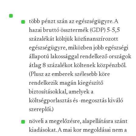
több pénzt szán az egészségügyre. A
hazai bruttó össztermék (GDP) 5-5,5
százalékát költjük közfinanszírozott
egészségügyre, miközben jobb egészségi
állapotú lakossággal rendelkező országok
átlag 8 százalékot költenek közpénzből.
(Plusz az emberek szélesebb köre
rendelkezik magán kiegészítő
biztosításokkal, amelyek a
költségporlasztás és -megosztás kiváló
szereplői.)
növeli a megelőzésre, alapellátásra szánt
kiadásokat. A mai kor megoldásai nem a