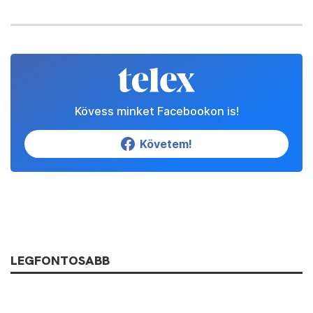
Kövess minket Facebookon is!
Követem!
LEGFONTOSABB