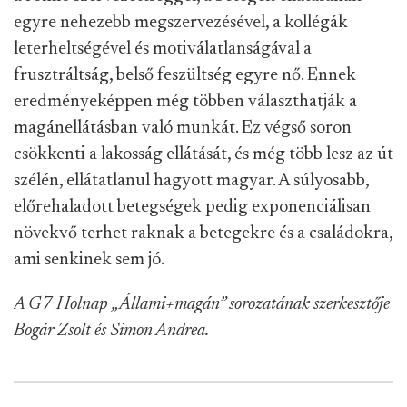
egyre nehezebb megszervezésével, a kollégák
leterheltségével és motiválatlanságával a
frusztráltság, belső feszültség egyre nő. Ennek
eredményeképpen még többen választhatják a
magánellátásban való munkát. Ez végső soron
csökkenti a lakosság ellátását, és még több lesz az út
szélén, ellátatlanul hagyott magyar. A súlyosabb,
előrehaladott betegségek pedig exponenciálisan
növekvő terhet raknak a betegekre és a családokra,
ami senkinek sem jó.
A G7 Holnap „Állami+magán” sorozatának szerkesztője
Bogár Zsolt és Simon Andrea.