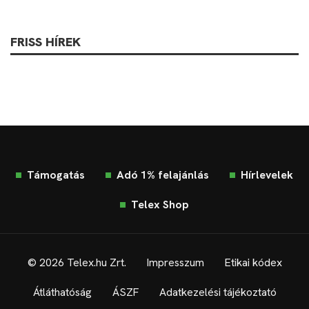
FRISS HÍREK
Támogatás
Adó 1% felajánlás
Hírlevelek
Telex Shop
© 2026 Telex.hu Zrt.
Impresszum
Etikai kódex
Átláthatóság
ÁSZF
Adatkezelési tájékoztató