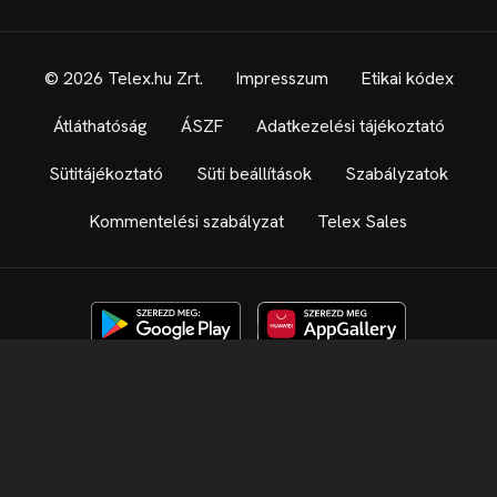
© 2026 Telex.hu Zrt.
Impresszum
Etikai kódex
Átláthatóság
ÁSZF
Adatkezelési tájékoztató
Sütitájékoztató
Süti beállítások
Szabályzatok
Kommentelési szabályzat
Telex Sales