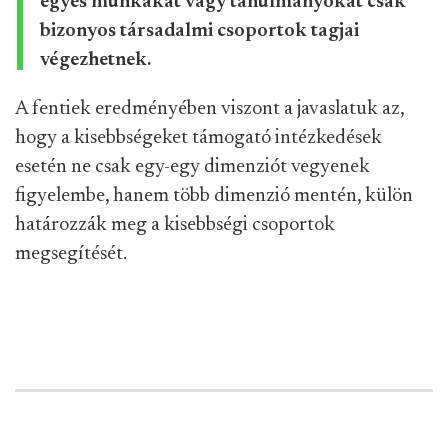
egyes munkákat vagy tanulmányokat csak
bizonyos társadalmi csoportok tagjai
végezhetnek.
A fentiek eredményében viszont a javaslatuk az,
hogy a kisebbségeket támogató intézkedések
esetén ne csak egy-egy dimenziót vegyenek
figyelembe, hanem több dimenzió mentén, külön
határozzák meg a kisebbségi csoportok
megsegítését.