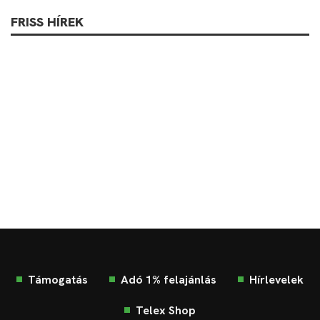
FRISS HÍREK
Támogatás
Adó 1% felajánlás
Hírlevelek
Telex Shop