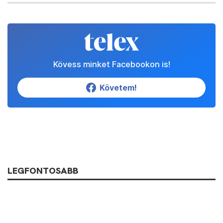
Kövess minket Facebookon is!
Követem!
LEGFONTOSABB