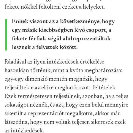
fekete nőkkel feltölteni ezeket a helyeket.
Ennek viszont az a következménye, hogy
egy másik kisebbségben lévő csoport, a
fekete férfiak végül alulreprezentáltak
lesznek a felvettek között.
Ráadásul az ilyen intézkedések értékelése
hasonlóan történik, mint a kvóta meghatározása:
egy-egy dimenzió mentén megnézik, hogy
teljesültek-e az előre meghatározott feltételek.
Ezek természetesen teljesülnek, azonban, ha a teljes
sokaságot néznék, és azt, hogy ezen belül mennyire
sikerült a reprezentációt megalkotni, akkor már
látszódna, hogy nem voltak teljesen sikeresek ezek
az intézkedések.