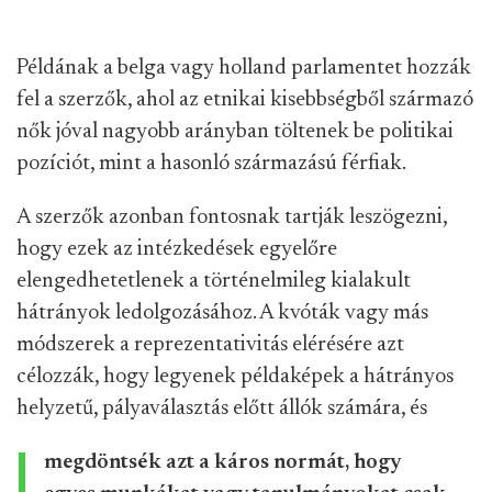
Példának a belga vagy holland parlamentet hozzák
fel a szerzők, ahol az etnikai kisebbségből származó
nők jóval nagyobb arányban töltenek be politikai
pozíciót, mint a hasonló származású férfiak.
A szerzők azonban fontosnak tartják leszögezni,
hogy ezek az intézkedések egyelőre
elengedhetetlenek a történelmileg kialakult
hátrányok ledolgozásához. A kvóták vagy más
módszerek a reprezentativitás elérésére azt
célozzák, hogy legyenek példaképek a hátrányos
helyzetű, pályaválasztás előtt állók számára, és
megdöntsék azt a káros normát, hogy