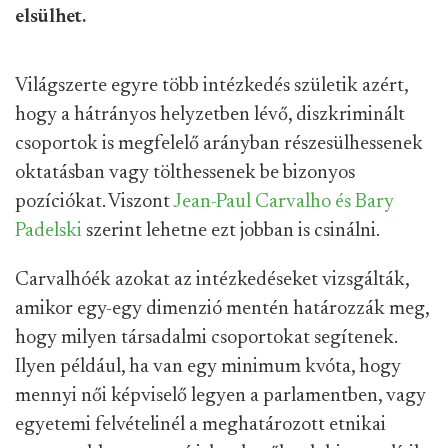
elsülhet.
Világszerte egyre több intézkedés születik azért,
hogy a hátrányos helyzetben lévő, diszkriminált
csoportok is megfelelő arányban részesülhessenek
oktatásban vagy tölthessenek be bizonyos
pozíciókat. Viszont
Jean-Paul Carvalho és Bary
Padelski
szerint lehetne ezt jobban is csinálni.
Carvalhóék azokat az intézkedéseket vizsgálták,
amikor egy-egy dimenzió mentén határozzák meg,
hogy milyen társadalmi csoportokat segítenek.
Ilyen például, ha van egy minimum kvóta, hogy
mennyi női képviselő legyen a parlamentben, vagy
egyetemi felvételinél a meghatározott etnikai