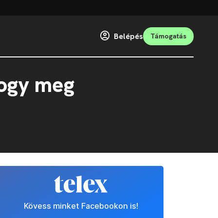
Belépés
Támogatás
hogy meg
Kövess minket Facebookon is!