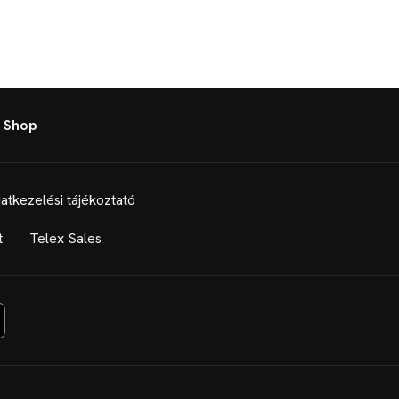
 Shop
atkezelési tájékoztató
t
Telex Sales