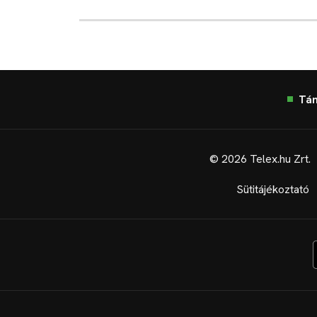
Tá
© 2026 Telex.hu Zrt.
Sütitájékoztató