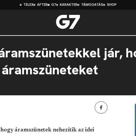
TELEX
AFTER
G7
KARAKTER
TÁMOGATÁS
SHOP
áramszünetekkel jár, 
z áramszüneteket
 hogy áramszünetek nehezítik az idei