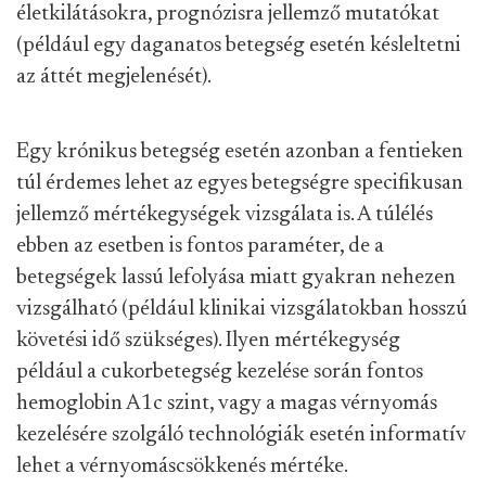
életkilátásokra, prognózisra jellemző mutatókat
(például egy daganatos betegség esetén késleltetni
az áttét megjelenését).
Egy krónikus betegség esetén azonban a fentieken
túl érdemes lehet az egyes betegségre specifikusan
jellemző mértékegységek vizsgálata is. A túlélés
ebben az esetben is fontos paraméter, de a
betegségek lassú lefolyása miatt gyakran nehezen
vizsgálható (például klinikai vizsgálatokban hosszú
követési idő szükséges). Ilyen mértékegység
például a cukorbetegség kezelése során fontos
hemoglobin A1c szint, vagy a magas vérnyomás
kezelésére szolgáló technológiák esetén informatív
lehet a vérnyomáscsökkenés mértéke.