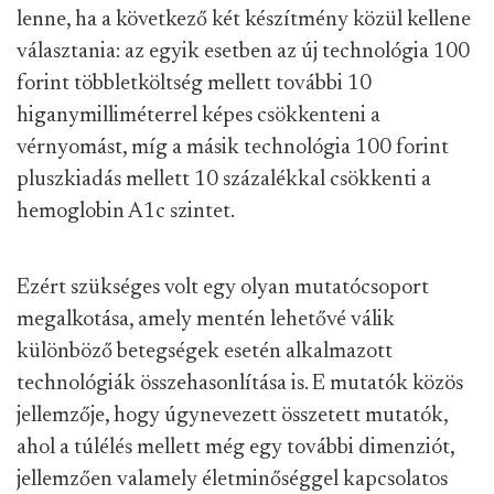
lenne, ha a következő két készítmény közül kellene
választania: az egyik esetben az új technológia 100
forint többletköltség mellett további 10
higanymilliméterrel képes csökkenteni a
vérnyomást, míg a másik technológia 100 forint
pluszkiadás mellett 10 százalékkal csökkenti a
hemoglobin A1c szintet.
Ezért szükséges volt egy olyan mutatócsoport
megalkotása, amely mentén lehetővé válik
különböző betegségek esetén alkalmazott
technológiák összehasonlítása is. E mutatók közös
jellemzője, hogy úgynevezett összetett mutatók,
ahol a túlélés mellett még egy további dimenziót,
jellemzően valamely életminőséggel kapcsolatos