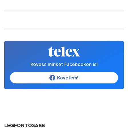
Kövess minket Facebookon is!
Követem!
LEGFONTOSABB