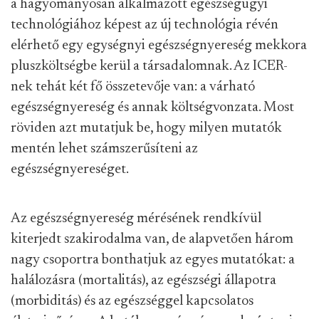
a hagyományosan alkalmazott egészségügyi
technológiához képest az új technológia révén
elérhető egy egységnyi egészségnyereség mekkora
pluszköltségbe kerül a társadalomnak. Az ICER-
nek tehát két fő összetevője van: a várható
egészségnyereség és annak költségvonzata. Most
röviden azt mutatjuk be, hogy milyen mutatók
mentén lehet számszerűsíteni az
egészségnyereséget.
Az egészségnyereség mérésének rendkívül
kiterjedt szakirodalma van, de alapvetően három
nagy csoportra bonthatjuk az egyes mutatókat: a
halálozásra (mortalitás), az egészségi állapotra
(morbiditás) és az egészséggel kapcsolatos