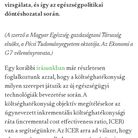
vizsgálata, és így az egészségpolitikai
döntéshozatal során.
(A szerző a Magyar Egészség-gazdaságtani Társaság
elnöke, a Pécsi Tudományegyetem oktatója. Az Ekonomi a
G7 véleményrovata.)
Egy korábbi
írásunkban
már részletesen
foglalkoztunk azzal, hogy a költséghatékonyság
milyen szerepet játszik az új egészségügyi
technológiák bevezetése során. A
költséghatékonyság objektív megítélésekor az
úgynevezett inkrementális költséghatékonysági
ráta (incremental cost effectiveness ratio, ICER)
van a segítségünkre. Az ICER arra ad választ, hogy