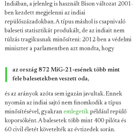
Indiában, a jelenleg is használt Bison változat 2001-
ben kezdett megjelenni az indiai
repülőszázadokban. A típus máshol is csapnivaló
baleseti statisztikát produkált, de az indiait nem
túlzás tragikusnak minősíteni: 2012-ben a védelmi
miniszter a parlamentben azt mondta, hogy
az ország 872 MiG-21-esének több mint
fele balesetekben veszett oda,
és az arányok azóta sem igazán javultak. Ennek
nyomán az indiai sajtó nem finomkodik a típus
minősítésével, gyakran
emlegetik
például repülő
koporsóként. A balesetek több mint 400 pilóta és
60 civil életét követelték az évtizedek során.