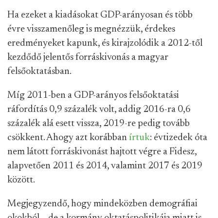
Ha ezeket a kiadásokat GDP-arányosan és több
évre visszamenőleg is megnézzük, érdekes
eredményeket kapunk, és kirajzolódik a 2012-től
kezdődő jelentős forráskivonás a magyar
felsőoktatásban.
Míg 2011-ben a GDP-arányos felsőoktatási
ráfordítás 0,9 százalék volt, addig 2016-ra 0,6
százalék alá esett vissza, 2019-re pedig tovább
csökkent. Ahogy azt korábban
írtuk
: évtizedek óta
nem látott forráskivonást hajtott végre a Fidesz,
alapvetően 2011 és 2014, valamint 2017 és 2019
között.
Megjegyzendő, hogy mindeközben demográfiai