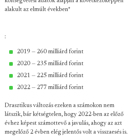
költségvetési adatok alapján a következőképpen
alakult az elmúlt években
*
:
2019 — 260 milliárd forint
2020 — 235 milliárd forint
2021 — 225 milliárd forint
2022 — 277 milliárd forint
Drasztikus változás ezeken a számokon nem
látszik, bár kétségtelen, hogy 2022-ben az előző
évhez képest számottevő a javulás, ahogy az azt
megelőző 2 évben elég jelentős volt a visszaesés is.