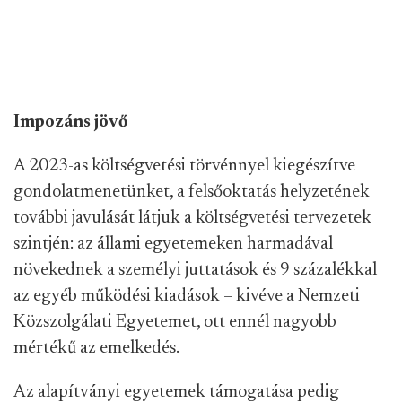
Impozáns jövő
A 2023-as költségvetési törvénnyel kiegészítve
gondolatmenetünket, a felsőoktatás helyzetének
további javulását látjuk a költségvetési tervezetek
szintjén: az állami egyetemeken harmadával
növekednek a személyi juttatások és 9 százalékkal
az egyéb működési kiadások – kivéve a Nemzeti
Közszolgálati Egyetemet, ott ennél nagyobb
mértékű az emelkedés.
Az alapítványi egyetemek támogatása pedig