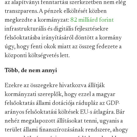
az alapítványi fenntartási szerkezetben nem elég
transzparens. A pénzek elköltését közben
megkezdte a kormányzat:
82 milliárd forint
infrastrukturális és digitális fejlesztésekre
felsőoktatásba irányításáról döntött a kormány
úgy, hogy fenti okok miatt az összeg fedezete a
központi költségvetés lett.
Több, de nem annyi
Ezekre az összegekre hivatkozva állítják
kormányzati szereplők, hogy ezzel a magyar
felsőoktatás állami dotációja rádupláz az GDP-
arányos felsőoktatási költések EU-s átlagára. Bár
nehéz megalapozott állításokat tenni, ugyanis a
terület állami finanszírozásának rendszere, ahogy