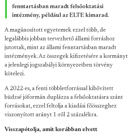
fenntartásban maradt felsőoktatási
intézmény, például az ELTE kimarad.
A magánosított egyetemek ezzel több, de
legalábbis jobban tervezhető állami forráshoz
jutottak, mint az állami fenntartásban maradt
intézmények. Az összegek kifizetésére a kormányt
a jelenlegi jogszabályi környezetben törvény
kötelezi.
A 2022-es, a fenti többletforrással kibővített
büdzsé jóformán duplázza a felsőoktatásra szánt
forrásokat, ezzel feltolja a kiadási főösszeghez
viszonyított arányt 1-ről 2 százalékra.
Visszapótolja, amit korábban elvett