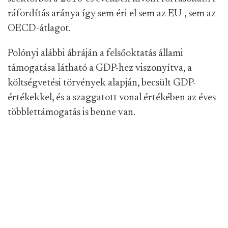
ráfordítás aránya így sem éri el sem az EU-, sem az
OECD-átlagot.
Polónyi alábbi ábráján a felsőoktatás állami
támogatása látható a GDP-hez viszonyítva, a
költségvetési törvények alapján, becsült GDP-
értékekkel, és a szaggatott vonal értékében az éves
többlettámogatás is benne van.