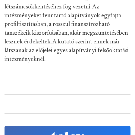
létszámcsökkentéséhez fog vezetni. Az
intézményeket fenntartó alapítványok egyfajta
profiltisztításban, a rosszul finanszírozható
tanszékeik kiszorításában, akár megszüntetésében
lesznek érdekeltek. A kutató szerint ennek már
látszanak az előjelei egyes alapítványi felsőoktatási
intézményeknél.