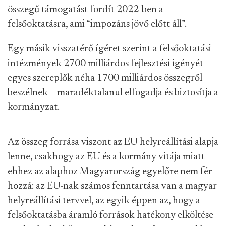
összegű támogatást fordít 2022-ben a
felsőoktatásra, ami “impozáns jövő előtt áll”.
Egy másik visszatérő ígéret szerint a felsőoktatási
intézmények 2700 milliárdos fejlesztési igényét –
egyes szereplők néha 1700 milliárdos összegről
beszélnek – maradéktalanul elfogadja és biztosítja a
kormányzat.
Az összeg forrása viszont az EU helyreállítási alapja
lenne, csakhogy az EU és a kormány vitája miatt
ehhez az alaphoz Magyarország egyelőre nem fér
hozzá: az EU-nak számos fenntartása van a magyar
helyreállítási tervvel, az egyik éppen az, hogy a
felsőoktatásba áramló források hatékony elköltése