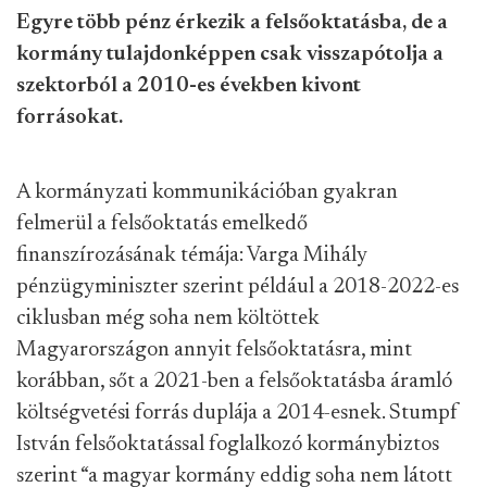
Egyre több pénz érkezik a felsőoktatásba, de a
kormány tulajdonképpen csak visszapótolja a
szektorból a 2010-es években kivont
forrásokat.
A kormányzati kommunikációban gyakran
felmerül a felsőoktatás emelkedő
finanszírozásának témája: Varga Mihály
pénzügyminiszter szerint például a 2018-2022-es
ciklusban még soha nem költöttek
Magyarországon annyit felsőoktatásra, mint
korábban, sőt a 2021-ben a felsőoktatásba áramló
költségvetési forrás duplája a 2014-esnek. Stumpf
István felsőoktatással foglalkozó kormánybiztos
szerint “a magyar kormány eddig soha nem látott