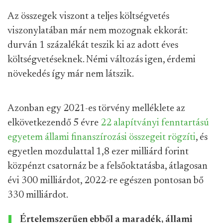
Az összegek viszont a teljes költségvetés
viszonylatában már nem mozognak ekkorát:
durván 1 százalékát teszik ki az adott éves
költségvetéseknek. Némi változás igen, érdemi
növekedés így már nem látszik.
Azonban egy 2021-es törvény melléklete az
elkövetkezendő 5 évre
22 alapítványi fenntartású
egyetem állami finanszírozási összegeit rögzíti
, és
egyetlen mozdulattal 1,8 ezer milliárd forint
közpénzt csatornáz be a felsőoktatásba, átlagosan
évi 300 milliárdot, 2022-re egészen pontosan bő
330 milliárdot.
Értelemszerűen ebből a maradék, állami