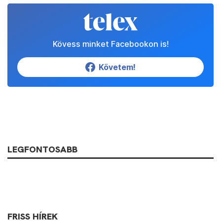
Kövess minket Facebookon is!
Követem!
LEGFONTOSABB
FRISS HÍREK