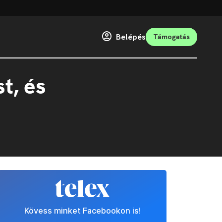
Belépés
Támogatás
t, és
Kövess minket Facebookon is!