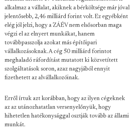
alkalmaz a vállalat, akiknek a bérköltsége már jóval
jelentősebb, 2,46 milliárd forint volt. Ez egyébként
elég jól jelzi, hogy a ZÁÉV nem elsősorban maga
végzi el az elnyert munkákat, hanem
továbbpasszolja azokat más építőipari
vállalkozásoknak. A cég 50 milliárd forintot
meghaladó ráfordítást mutatott ki közvetített
szolgáltatások soron, azaz nagyjából ennyit
fizethetett az alvállalkozóinak.
Erről írtuk azt korábban, hogy az ilyen cégeknek
az az utánozhatatlan versenyelőnyük, hogy
hihetetlen hatékonysággal osztják tovább az állami
munkát.