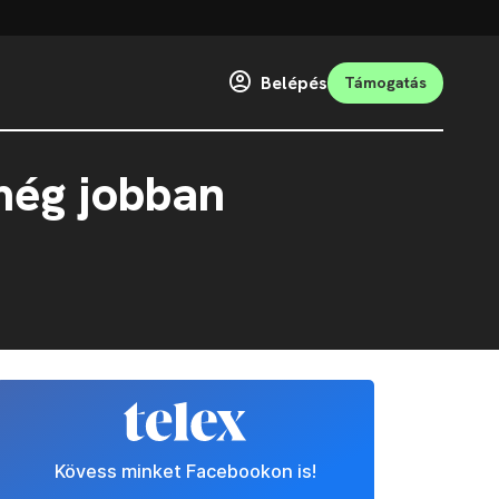
Belépés
Támogatás
 még jobban
Kövess minket Facebookon is!