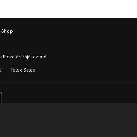
 Shop
atkezelési tájékoztató
t
Telex Sales