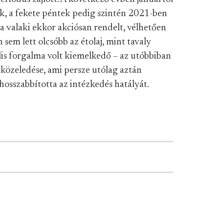
k, a fekete péntek pedig szintén 2021-ben
a valaki ekkor akciósan rendelt, vélhetően
 sem lett olcsóbb az étolaj, mint tavaly
is forgalma volt kiemelkedő – az utóbbiban
 közeledése, ami persze utólag aztán
osszabbította az intézkedés hatályát.