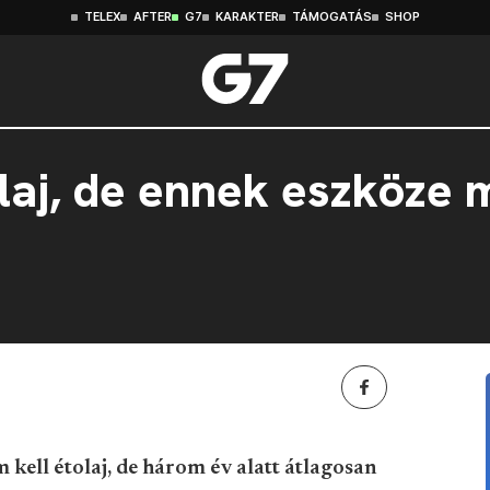
TELEX
AFTER
G7
KARAKTER
TÁMOGATÁS
SHOP
olaj, de ennek eszköze
kell étolaj, de három év alatt átlagosan