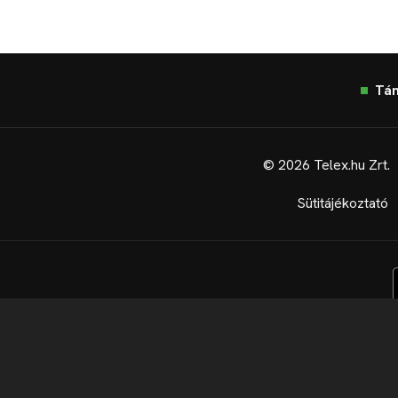
Tá
© 2026 Telex.hu Zrt.
Sütitájékoztató