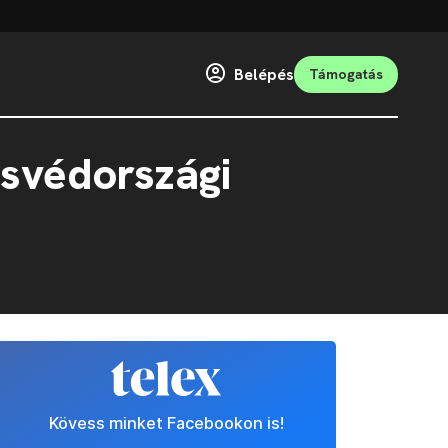
Belépés
Támogatás
 svédországi
Kövess minket Facebookon is!