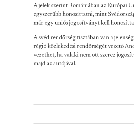
A jelek szerint Romániában az Európai Un
egyszerűbb honosíttatni, mint Svédország
már egy uniós jogosítványt kell honosítta
A svéd rendőrség tisztában van a jelenség
régió közlekedési rendőrségét vezető An
vezethet, ha valaki nem ott szerez jogosí
majd az autójával.