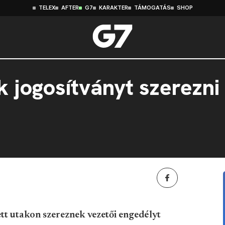
TELEX
AFTER
G7
KARAKTER
TÁMOGATÁS
SHOP
 jogosítványt szerezni
ett utakon szereznek vezetői engedélyt