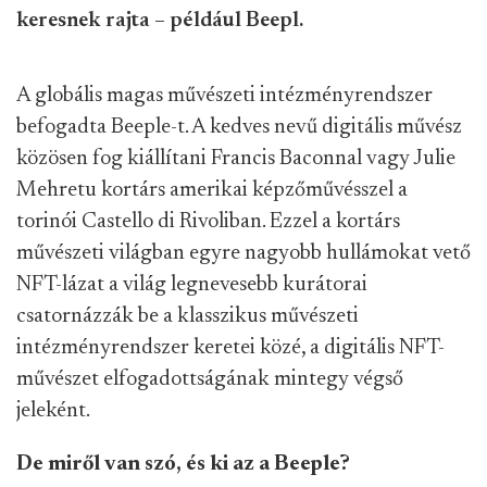
keresnek rajta – például Beepl.
A globális magas művészeti intézményrendszer
befogadta Beeple-t. A kedves nevű digitális művész
közösen fog kiállítani Francis Baconnal vagy Julie
Mehretu kortárs amerikai képzőművésszel a
torinói Castello di Rivoliban. Ezzel a kortárs
művészeti világban egyre nagyobb hullámokat vető
NFT-lázat a világ legnevesebb kurátorai
csatornázzák be a klasszikus művészeti
intézményrendszer keretei közé, a digitális NFT-
művészet elfogadottságának mintegy végső
jeleként.
De miről van szó, és ki az a Beeple?