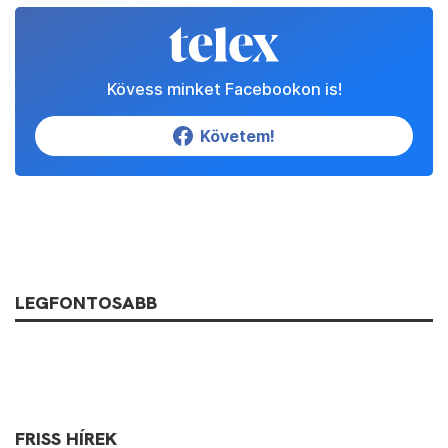
Kövess minket Facebookon is!
Követem!
LEGFONTOSABB
FRISS HÍREK