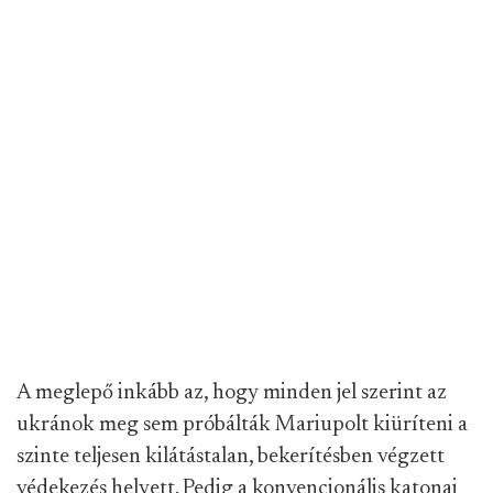
A meglepő inkább az, hogy minden jel szerint az
ukránok meg sem próbálták Mariupolt kiüríteni a
szinte teljesen kilátástalan, bekerítésben végzett
védekezés helyett. Pedig a konvencionális katonai