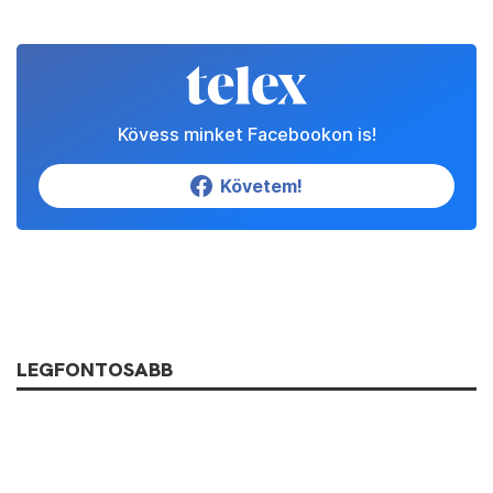
Kövess minket Facebookon is!
Követem!
LEGFONTOSABB