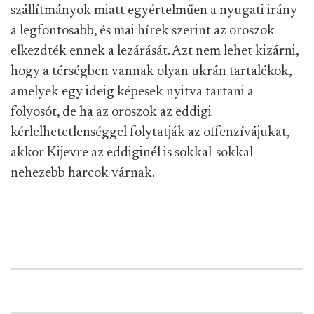
szállítmányok miatt egyértelműen a nyugati irány
a legfontosabb, és mai hírek szerint az oroszok
elkezdték ennek a lezárását. Azt nem lehet kizárni,
hogy a térségben vannak olyan ukrán tartalékok,
amelyek egy ideig képesek nyitva tartani a
folyosót, de ha az oroszok az eddigi
kérlelhetetlenséggel folytatják az offenzívájukat,
akkor Kijevre az eddiginél is sokkal-sokkal
nehezebb harcok várnak.