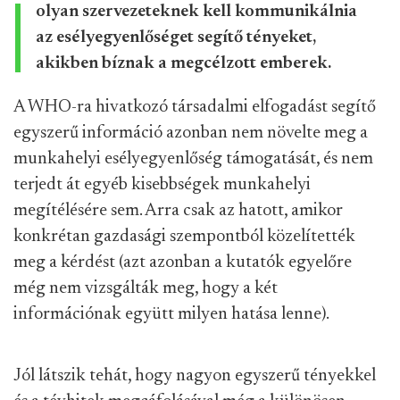
olyan szervezeteknek kell kommunikálnia
az esélyegyenlőséget segítő tényeket,
akikben bíznak a megcélzott emberek.
A WHO-ra hivatkozó társadalmi elfogadást segítő
egyszerű információ azonban nem növelte meg a
munkahelyi esélyegyenlőség támogatását,
és nem
terjedt át egyéb kisebbségek munkahelyi
megítélésére sem
. Arra csak az hatott, amikor
konkrétan gazdasági szempontból közelítették
meg a kérdést (a
zt azonban a kutatók egyelőre
még nem vizsgálták meg, hogy a két
információnak együtt milyen hatása lenne).
Jól látszik tehát, hogy nagyon egyszerű tényekkel