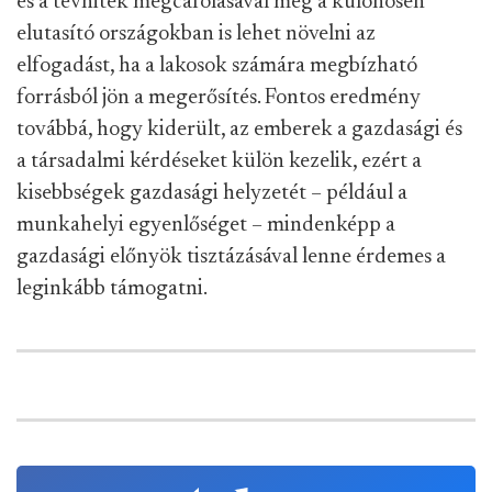
és a tévhitek megcáfolásával még a különösen
elutasító országokban is lehet növelni az
elfogadást, ha a lakosok számára megbízható
forrásból jön a megerősítés. Fontos eredmény
továbbá, hogy kiderült, az emberek a gazdasági és
a társadalmi kérdéseket külön kezelik, ezért a
kisebbségek gazdasági helyzetét – például a
munkahelyi egyenlőséget – mindenképp a
gazdasági előnyök tisztázásával lenne érdemes a
leginkább támogatni.