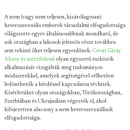
A nem
(vagy nem teljesen, kizárólagosan)
heteroszexuális emberek társadalmi elfogadottsága
világszerte egyre általánosabbnak mondható, de
sok országban a lakosok jelentős része továbbra
sem tekinti őket teljesen egyenlőnek.
Cevat Giray
Aksoy és szerzőtársai
olyan egyszerű
eszközök
alkalmazását vizsgálták meg tudományos
módszerekkel, amelyek segítségével vélhetően
ledönthetők a kérdéssel kapcsolatos tévhitek
.
Kísérletüket olyan országokban,
Törökországban,
Szerbiában és Ukrajnában
végezték el, ahol
kifejezetten alacsony a nem heteroszexuálisok
elfogadottsága.