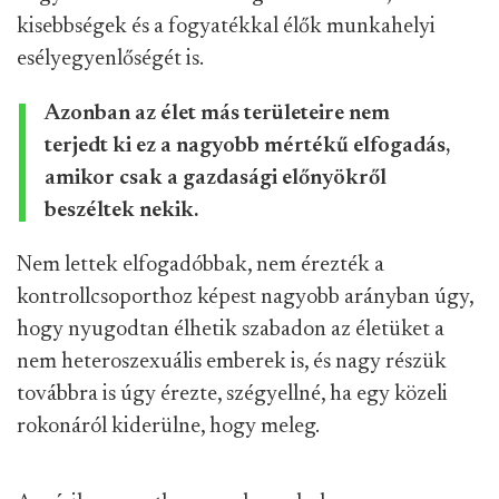
kisebbségek és a fogyatékkal élők munkahelyi
esélyegyenlőségét is.
Azonban az élet más területeire nem
terjedt ki ez a nagyobb mértékű elfogadás,
amikor csak a gazdasági előnyökről
beszéltek nekik.
Nem lettek elfogadóbbak, nem érezték a
kontrollcsoporthoz képest nagyobb arányban úgy,
hogy nyugodtan élhetik szabadon az életüket a
nem heteroszexuális emberek is, és nagy részük
továbbra is úgy érezte, szégyellné, ha egy közeli
rokonáról kiderülne, hogy meleg.