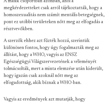
A másik csoportban azonban, ahol a
megkérdezetteket csak arról tájékoztatták, hogy a
homoszexualitás nem számít mentális betegségnek,
pont ez utóbbi területeken nőtt meg az elfogadás a
résztvevőkben.
A szerzők ehhez azt fűzték hozzá, szerintük
különösen fontos, hogy úgy fogalmazták meg az
állítást, hogy a WHO, vagyis az ENSZ
Egészségügyi Világszervezetének a véleményét
tolmácsolták, mert a minta elemzése után kiderült,
hogy igazán csak azoknál nőtt meg az
elfogadottság, akik bíznak a WHO-ban.
Vagyis az eredmények azt mutatják, hogy