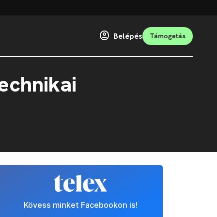
Belépés
Támogatás
technikai
Kövess minket Facebookon is!