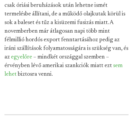
csak óriási beruházások után lehetne ismét
termelésbe állítani, de a működő olajkutak körül is
sok a baleset és tűz a kisüzemi fusizás miatt. A
novemberben már átlagosan napi több mint
félmillió hordós export fenntartásához pedig az
iráni szállítások folyamatosságára is szükség van, és
az
egyelőre
– mindkét országgal szemben –
érvényben lévő amerikai szankciók miatt ezt
sem
lehet
biztosra venni.