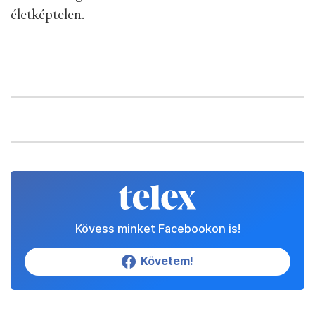
életképtelen.
Kövess minket Facebookon is!
Követem!