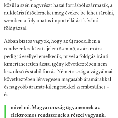
közül a szén nagyrészt hazai forrásból származik, a
nukleáris fűtőelemeket meg évekre be lehet tárolni,
szemben a folyamatos importellátást kívánó
földgázzal.
Abban biztos vagyok, hogy az új modellben a
rendszer kockázata jelentősen nő, az áram ára
pedig jó eséllyel emelkedik, mivel a földgáz iránti
kimeríthetetlen ázsiai igény következtében nem
lesz olcsó és stabil forrás. Németország a vágyálmai
következtében lényegesen magasabb áramárakkal
és nagyobb áramár-kilengésekkel szembesülhet –
és
mivel mi, Magyarország ugyanennek az
elektromos rendszernek a részei vagyunk,