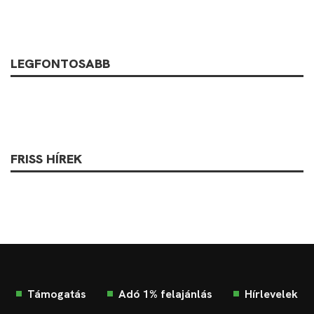
LEGFONTOSABB
FRISS HÍREK
Támogatás
Adó 1% felajánlás
Hírlevelek