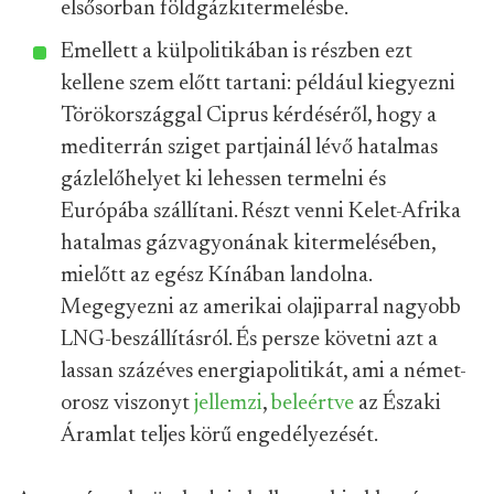
elsősorban földgázkitermelésbe.
Emellett a külpolitikában is részben ezt
kellene szem előtt tartani: például kiegyezni
Törökországgal Ciprus kérdéséről, hogy a
mediterrán sziget partjainál lévő hatalmas
gázlelőhelyet ki lehessen termelni és
Európába szállítani. Részt venni Kelet-Afrika
hatalmas gázvagyonának kitermelésében,
mielőtt az egész Kínában landolna.
Megegyezni az amerikai olajiparral nagyobb
LNG-beszállításról. És persze követni azt a
lassan százéves energiapolitikát, ami a német-
orosz viszonyt
jellemzi
,
beleértve
az Északi
Áramlat teljes körű engedélyezését.