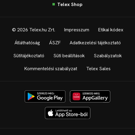
Telex Shop
© 2026 Telex.hu Zrt.
Impresszum
Etikai kódex
Átláthatóság
ÁSZF
Adatkezelési tájékoztató
Sütitájékoztató
Süti beállítások
Szabályzatok
Kommentelési szabályzat
Telex Sales