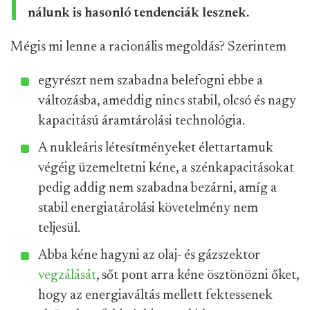
nálunk is hasonló tendenciák lesznek.
Mégis mi lenne a racionális megoldás? Szerintem
egyrészt nem szabadna belefogni ebbe a
változásba, ameddig nincs stabil, olcsó és nagy
kapacitású áramtárolási technológia.
A nukleáris létesítményeket élettartamuk
végéig üzemeltetni kéne, a szénkapacitásokat
pedig addig nem szabadna bezárni, amíg a
stabil energiatárolási követelmény nem
teljesül.
Abba kéne hagyni az olaj- és gázszektor
vegzálását
, sőt pont arra kéne ösztönözni őket,
hogy az energiaváltás mellett fektessenek