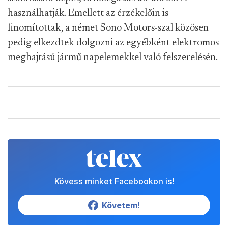
használhatják. Emellett az érzékelőin is
finomítottak, a német Sono Motors-szal közösen
pedig elkezdtek dolgozni az egyébként elektromos
meghajtású jármű napelemekkel való felszerelésén.
Kövess minket Facebookon is!
Követem!