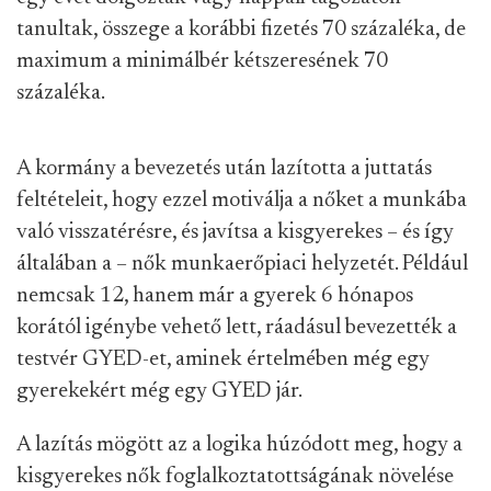
tanultak, összege a korábbi fizetés 70 százaléka, de
maximum a minimálbér kétszeresének 70
százaléka.
A kormány a bevezetés után lazította a juttatás
feltételeit, hogy ezzel motiválja a nőket a munkába
való visszatérésre, és javítsa a kisgyerekes – és így
általában a – nők munkaerőpiaci helyzetét. Például
nemcsak 12, hanem már a gyerek 6 hónapos
korától igénybe vehető lett, ráadásul bevezették a
testvér GYED-et, aminek értelmében még egy
gyerekekért még egy GYED jár.
A lazítás mögött az a logika húzódott meg, hogy a
kisgyerekes nők foglalkoztatottságának növelése