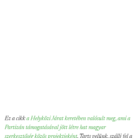
Ez a cikk
a Helyközi Járat keretében valósult meg, ami a
Partizán támogatásával jött létre hat magyar
szerkesztőség közös projektjeként
. Tarts velünk, szállj fel a