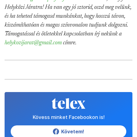
Helyközi Járatra! Ha van egy jó sztorid, oszd meg velünk,
és ha teheted támogasd munkánkat, hogy hosszú távon,
kiszámíthatóan és magas színvonalon tudjunk dolgozni.
Támogatással és ötletekkel kapcsolatban írj nekünk a
helykozijarat@gmail.com
címre.
Kövess minket Facebookon is!
Követem!