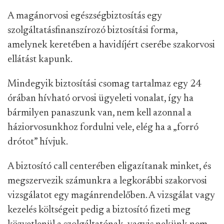
A magánorvosi egészségbiztosítás egy
szolgáltatásfinanszírozó biztosítási forma,
amelynek keretében a havidíjért cserébe szakorvosi
ellátást kapunk.
Mindegyik biztosítási csomag tartalmaz egy 24
órában hívható orvosi ügyeleti vonalat, így ha
bármilyen panaszunk van, nem kell azonnal a
háziorvosunkhoz fordulni vele, elég ha a „forró
drótot” hívjuk.
A biztosító call centerében eligazítanak minket, és
megszervezik számunkra a legkorábbi szakorvosi
vizsgálatot egy magánrendelőben. A vizsgálat vagy
kezelés költségeit pedig a biztosító fizeti meg