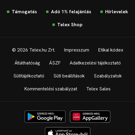
FRISS HÍREK
Támogatás
Adó 1% felajánlás
Hírlevelek
Telex Shop
© 2026 Telex.hu Zrt.
Impresszum
Etikai kódex