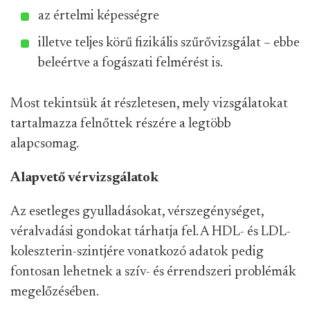
az értelmi képességre
illetve teljes körű fizikális szűrővizsgálat – ebbe
beleértve a fogászati felmérést is.
Most tekintsük át részletesen, mely vizsgálatokat
tartalmazza felnőttek részére a legtöbb
alapcsomag.
Alapvető vérvizsgálatok
Az esetleges gyulladásokat, vérszegénységet,
véralvadási gondokat tárhatja fel. A HDL- és LDL-
koleszterin-szintjére vonatkozó adatok pedig
fontosan lehetnek a szív- és érrendszeri problémák
megelőzésében.