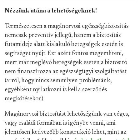
freepik
Nézzünk utána a lehetőségeknek!
Természetesen a magánorvosi egészségbiztosítás
nemcsak preventív jellegű, hanem a biztosítás
futamideje alatt kialakuló betegségek esetén is