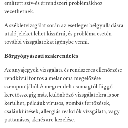
említett szív-és érrendszeri problémákhoz
vezethetnek.
A székletvizsgálat során az esetleges bélgyulladásra
utaló jeleket lehet kiszűrni, és probléma esetén
további vizsgálatokat igénybe venni.
Bőrgyógyászati szakrendelés
Az anyajegyek vizsgálata és rendszeres ellenőrzése
rendkívül fontos a melanoma megelőzése
szempontjából. A megrendelt csomagtól függő
keretösszegig más, különböző vizsgálatokra is sor
kerülhet, például: vírusos, gombás fertőzések,
csalánkiütések, allergiás reakciók vizsgálata, vagy
pattanásos, aknés arc kezelése.