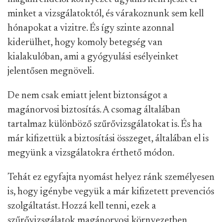
minket a vizsgálatoktól, és várakoznunk sem kell
hónapokat a vizitre. És így szinte azonnal
kiderülhet, hogy komoly betegség van
kialakulóban, ami a gyógyulási esélyeinket
jelentősen megnöveli.
De nem csak emiatt jelent biztonságot a
magánorvosi biztosítás. A csomag általában
tartalmaz különböző szűrővizsgálatokat is. És ha
már kifizettük a biztosítási összeget, általában el is
megyünk a vizsgálatokra érthető módon.
Tehát ez egyfajta nyomást helyez ránk személyesen
is, hogy igénybe vegyük a már kifizetett prevenciós
szolgáltatást. Hozzá kell tenni, ezek a
szűrővizsgálatok magánorvosi környezetben