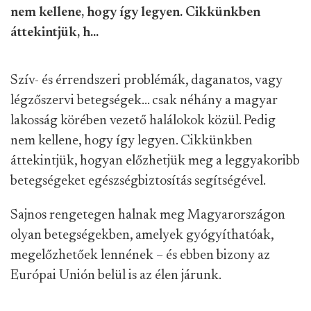
nem kellene, hogy így legyen. Cikkünkben
áttekintjük, h...
Szív- és érrendszeri problémák, daganatos, vagy
légzőszervi betegségek... csak néhány a magyar
lakosság körében vezető halálokok közül. Pedig
nem kellene, hogy így legyen. Cikkünkben
áttekintjük, hogyan előzhetjük meg a leggyakoribb
betegségeket egészségbiztosítás segítségével.
Sajnos rengetegen halnak meg Magyarországon
olyan betegségekben, amelyek gyógyíthatóak,
megelőzhetőek lennének – és ebben bizony az
Európai Unión belül is az élen járunk.