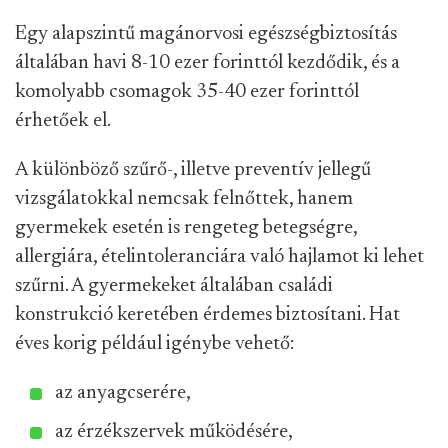
Egy alapszintű magánorvosi egészségbiztosítás
általában havi 8-10 ezer forinttól kezdődik, és a
komolyabb csomagok 35-40 ezer forinttól
érhetőek el.
A különböző szűrő-, illetve preventív jellegű
vizsgálatokkal nemcsak felnőttek, hanem
gyermekek esetén is rengeteg betegségre,
allergiára, ételintoleranciára való hajlamot ki lehet
szűrni. A gyermekeket általában családi
konstrukció keretében érdemes biztosítani. Hat
éves korig például igénybe vehető:
az anyagcserére,
az érzékszervek működésére,