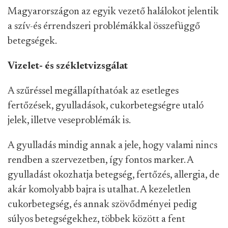
Magyarországon az egyik vezető halálokot jelentik
a szív-és érrendszeri problémákkal összefüggő
betegségek.
Vizelet- és székletvizsgálat
A szűréssel megállapíthatóak az esetleges
fertőzések, gyulladások, cukorbetegségre utaló
jelek, illetve veseproblémák is.
A gyulladás mindig annak a jele, hogy valami nincs
rendben a szervezetben, így fontos marker. A
gyulladást okozhatja betegség, fertőzés, allergia, de
akár komolyabb bajra is utalhat. A kezeletlen
cukorbetegség, és annak szövődményei pedig
súlyos betegségekhez, többek között a fent