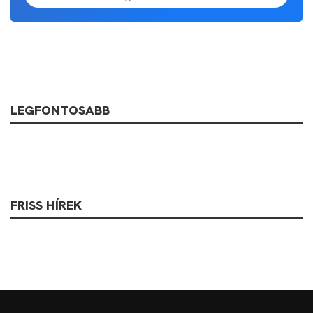
Kövess minket Facebookon is!
Követem!
LEGFONTOSABB