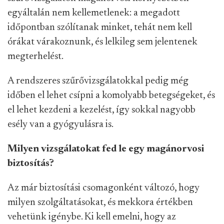
egyáltalán nem kellemetlenek: a megadott
időpontban szólítanak minket, tehát nem kell
órákat várakoznunk, és lelkileg sem jelentenek
megterhelést.
A rendszeres szűrővizsgálatokkal pedig még
időben el lehet csípni a komolyabb betegségeket, és
el lehet kezdeni a kezelést, így sokkal nagyobb
esély van a gyógyulásra is.
Milyen vizsgálatokat fed le egy magánorvosi
biztosítás?
Az már biztosítási csomagonként változó, hogy
milyen szolgáltatásokat, és mekkora értékben
vehetünk igénybe. Ki kell emelni, hogy az