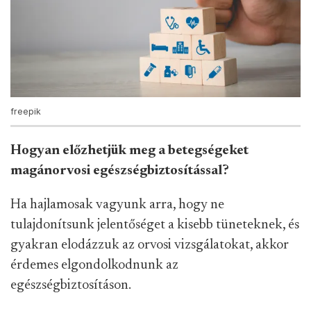
freepik
Hogyan előzhetjük meg a betegségeket
magánorvosi egészségbiztosítással?
Ha hajlamosak vagyunk arra, hogy ne
tulajdonítsunk jelentőséget a kisebb tüneteknek, és
gyakran elodázzuk az orvosi vizsgálatokat, akkor
érdemes elgondolkodnunk az
egészségbiztosításon.