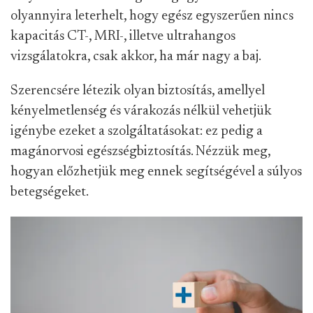
olyannyira leterhelt, hogy egész egyszerűen nincs
kapacitás CT-, MRI-, illetve ultrahangos
vizsgálatokra, csak akkor, ha már nagy a baj.
Szerencsére létezik olyan biztosítás, amellyel
kényelmetlenség és várakozás nélkül vehetjük
igénybe ezeket a szolgáltatásokat: ez pedig a
magánorvosi egészségbiztosítás. Nézzük meg,
hogyan előzhetjük meg ennek segítségével a súlyos
betegségeket.