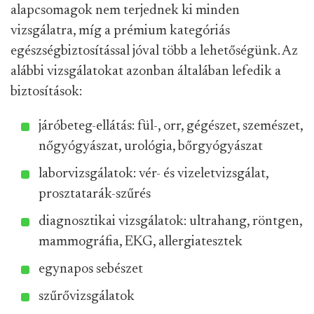
alapcsomagok nem terjednek ki minden
vizsgálatra, míg a prémium kategóriás
egészségbiztosítással jóval több a lehetőségünk. Az
alábbi vizsgálatokat azonban általában lefedik a
biztosítások:
járóbeteg-ellátás: fül-, orr, gégészet, szemészet,
nőgyógyászat, urológia, bőrgyógyászat
laborvizsgálatok: vér- és vizeletvizsgálat,
prosztatarák-szűrés
diagnosztikai vizsgálatok: ultrahang, röntgen,
mammográfia, EKG, allergiatesztek
egynapos sebészet
szűrővizsgálatok