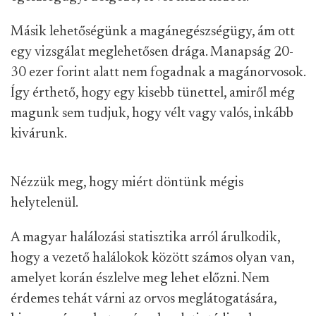
Másik lehetőségünk a magánegészségügy, ám ott
egy vizsgálat meglehetősen drága. Manapság 20-
30 ezer forint alatt nem fogadnak a magánorvosok.
Így érthető, hogy egy kisebb tünettel, amiről még
magunk sem tudjuk, hogy vélt vagy valós, inkább
kivárunk.
Nézzük meg, hogy miért döntünk mégis
helytelenül.
A magyar halálozási statisztika arról árulkodik,
hogy a vezető halálokok között számos olyan van,
amelyet korán észlelve meg lehet előzni. Nem
érdemes tehát várni az orvos meglátogatására,