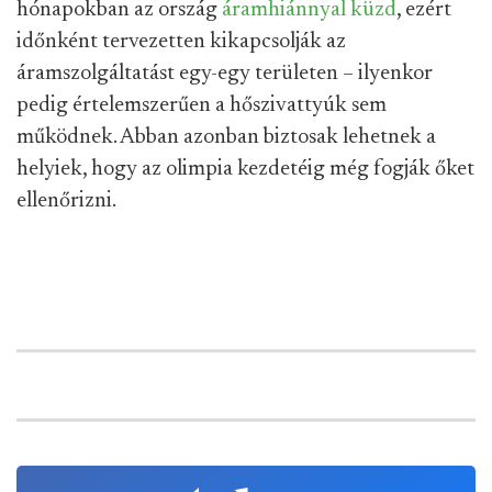
hónapokban az ország
áramhiánnyal küzd
, ezért
időnként tervezetten kikapcsolják az
áramszolgáltatást egy-egy területen – ilyenkor
pedig értelemszerűen a hőszivattyúk sem
működnek. Abban azonban biztosak lehetnek a
helyiek, hogy az olimpia kezdetéig még fogják őket
ellenőrizni.