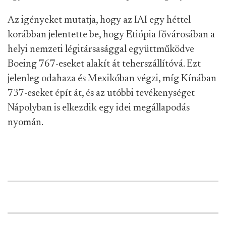
Az igényeket mutatja, hogy az IAI egy héttel
korábban jelentette be, hogy Etiópia fővárosában a
helyi nemzeti légitársasággal együttműködve
Boeing 767-eseket alakít át teherszállítóvá. Ezt
jelenleg odahaza és Mexikóban végzi, míg Kínában
737-eseket épít át, és az utóbbi tevékenységet
Nápolyban is elkezdik egy idei megállapodás
nyomán.