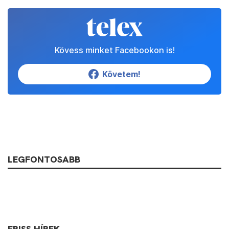
Kövess minket Facebookon is!
Követem!
LEGFONTOSABB
FRISS HÍREK