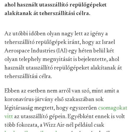
ahol használt utasszállító repülőgépeket
alakítanak át teherszállítási célra.
Az utóbbi időben olyan nagy lett az igény a
teherszállító repülőgépek iránt, hogy az Israel
Aerospace Industries (IAI) egy héten belül két
olyan telephely megnyitását is bejelentette, ahol
használt utasszállító repülőgépeket alakítanak át
teherszállítási célra.
Ebben az esetben nem arról van szó, mint amit a
koronavírus-járvány első szakaszában sok
légitársaság megtett, hogy egyszerűen
csomagokat
vitt
az utasszállító gépein. Egyébként ennek is volt
több fokozata, a Wizz Air-nél például csak