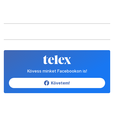
Kövess minket Facebookon is!
Követem!