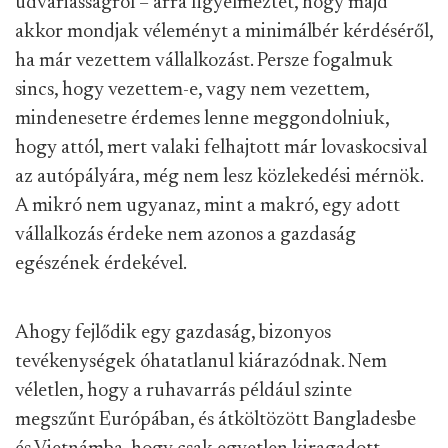
udvariasságról – arra figyelmeztet, hogy majd
akkor mondjak véleményt a minimálbér kérdéséről,
ha már vezettem vállalkozást. Persze fogalmuk
sincs, hogy vezettem-e, vagy nem vezettem,
mindenesetre érdemes lenne meggondolniuk,
hogy attól, mert valaki felhajtott már lovaskocsival
az autópályára, még nem lesz közlekedési mérnök.
A mikró nem ugyanaz, mint a makró, egy adott
vállalkozás érdeke nem azonos a gazdaság
egészének érdekével.
Ahogy fejlődik egy gazdaság, bizonyos
tevékenységek óhatatlanul kiárazódnak. Nem
véletlen, hogy a ruhavarrás például szinte
megszűnt Európában, és átköltözött Bangladesbe