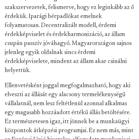
szakszervezetek, felismerve, hogy ez leginkább az ő
érdekük. Iparági bérpadlókat emelnek
folyamatosan. Decentralizált modell, érdemi
érdekképviselet és érdekharmonizáció, az állam
csupán passzív jóváhagyó. Magyarországon sajnos
jelenleg egyik oldalnak sincs érdemi
érdekképviselete, mindent az állam akar csinálni
helyettük.
Ellenvetésként joggal megfogalmazható, hogy aki
elveszti az állását egy alacsony termelékenységű
vállalatnál, nem lesz feltétlenül azonnal alkalmas
egy magasabb hozzáadott értékű állás betöltésére.
Ez természetesen igaz, itt jönnek be a munkaügyi
központok átképzési programjai. Ez nem más, mint