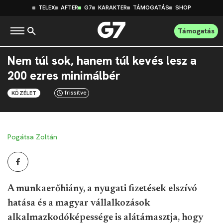
TELEX
AFTER
G7
KARAKTER
TÁMOGATÁS
SHOP
Támogatás
Nem túl sok, hanem túl kevés lesz a
200 ezres minimálbér
frissítve
KÖZÉLET
Pogátsa Zoltán
A munkaerőhiány, a nyugati fizetések elszívó
hatása és a magyar vállalkozások
alkalmazkodóképessége is alátámasztja, hogy