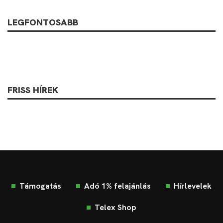
LEGFONTOSABB
FRISS HÍREK
Támogatás
Adó 1% felajánlás
Hírlevelek
Telex Shop