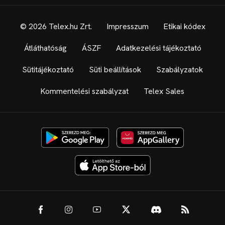
© 2026 Telex.hu Zrt.
Impresszum
Etikai kódex
Átláthatóság
ÁSZF
Adatkezelési tájékoztató
Sütitájékoztató
Süti beállítások
Szabályzatok
Kommentelési szabályzat
Telex Sales