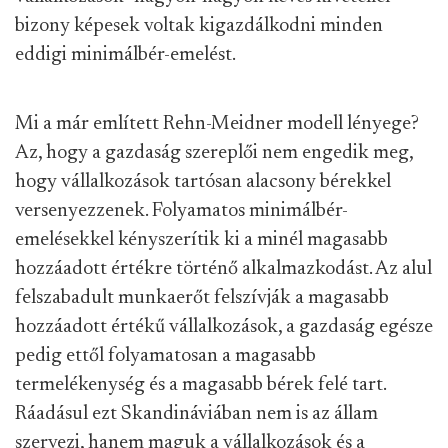
bizony képesek voltak kigazdálkodni minden
eddigi minimálbér-emelést.
Mi a már említett Rehn-Meidner modell lényege?
Az, hogy a gazdaság szereplői nem engedik meg,
hogy vállalkozások tartósan alacsony bérekkel
versenyezzenek. Folyamatos minimálbér-
emelésekkel kényszerítik ki a minél magasabb
hozzáadott értékre történő alkalmazkodást. Az alul
felszabadult munkaerőt felszívják a magasabb
hozzáadott értékű vállalkozások, a gazdaság egésze
pedig ettől folyamatosan a magasabb
termelékenység és a magasabb bérek felé tart.
Ráadásul ezt Skandináviában nem is az állam
szervezi, hanem maguk a vállalkozások és a