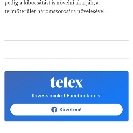
pedig a kibocsátást is növelni akarják, a
termőterület háromszorosára növelésével.
Kövess minket Facebookon is!
Követem!