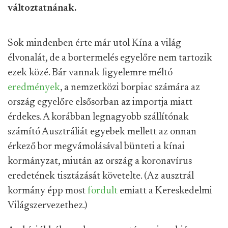
változtatnának.
Sok mindenben érte már utol Kína a világ
élvonalát, de a bortermelés egyelőre nem tartozik
ezek közé. Bár vannak figyelemre méltó
eredmények
, a nemzetközi borpiac számára az
ország egyelőre elsősorban az importja miatt
érdekes. A korábban legnagyobb szállítónak
számító Ausztráliát egyebek mellett az onnan
érkező bor megvámolásával bünteti a kínai
kormányzat, miután az ország a koronavírus
eredetének tisztázását követelte. (Az ausztrál
kormány épp most
fordult
emiatt a Kereskedelmi
Világszervezethez.)