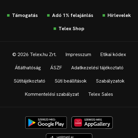
Támogatás
Adó 1% felajánlás
Hírlevelek
Telex Shop
© 2026 Telex.hu Zrt.
Impresszum
Etikai kódex
Átláthatóság
ÁSZF
Adatkezelési tájékoztató
Sütitájékoztató
Süti beállítások
Szabályzatok
Kommentelési szabályzat
Telex Sales