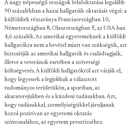
A nagy népességű országok felsőoktatása legalább
90 százalékban a hazai hallgatóik oktatását végzi: a
külföldiek részaránya Franciaországban 10,
Németországban 8, Olaszországban 5, az USA-ban
4,6 százalék. Az amerikai egyetemeknek a külföldi
hallgatókra nem a bevétel miatt van szükségük, azt
biztosítják az amerikai hallgatók és családtagjaik,
illetve a veteránok esetében a szövetségi
költségvetés. A külföldi hallgatóktól azt várják el,
hogy legyenek a legjobbak a választott
tudományos területükön, a sportban, az
akaraterejükben és a küzdeni tudásukban. Azt,
hogy tudásukkal, személyiségükkel járuljanak
hozzá pozitívan az egyetemi oktatás
színvonalához, az egyetem presztízséhez.