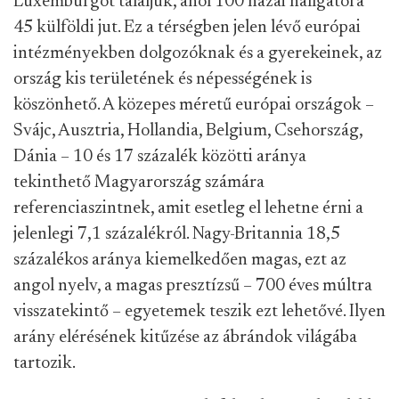
Luxemburgot találjuk, ahol 100 hazai hallgatóra
45 külföldi jut. Ez a térségben jelen lévő európai
intézményekben dolgozóknak és a gyerekeinek, az
ország kis területének és népességének is
köszönhető. A közepes méretű európai országok –
Svájc, Ausztria, Hollandia, Belgium, Csehország,
Dánia – 10 és 17 százalék közötti aránya
tekinthető Magyarország számára
referenciaszintnek, amit esetleg el lehetne érni a
jelenlegi 7,1 százalékról. Nagy-Britannia 18,5
százalékos aránya kiemelkedően magas, ezt az
angol nyelv, a magas presztízsű – 700 éves múltra
visszatekintő – egyetemek teszik ezt lehetővé. Ilyen
arány elérésének kitűzése az ábrándok világába
tartozik.