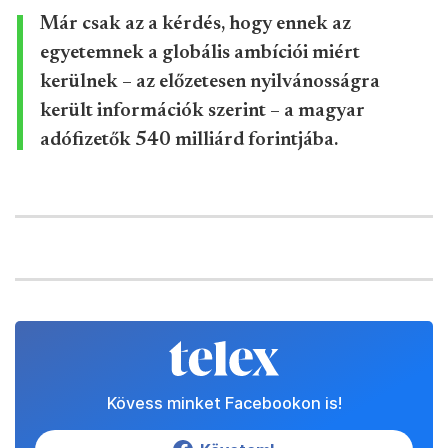
Már csak az a kérdés, hogy ennek az
egyetemnek a globális ambíciói miért
kerülnek – az előzetesen nyilvánosságra
került információk szerint – a magyar
adófizetők 540 milliárd forintjába.
Kövess minket Facebookon is!