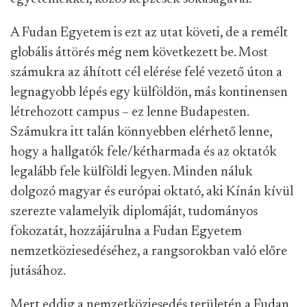
A Fudan Egyetem is ezt az utat követi, de a remélt
globális áttörés még nem következett be. Most
számukra az áhított cél elérése felé vezető úton a
legnagyobb lépés egy külföldön, más kontinensen
létrehozott campus – ez lenne Budapesten.
Számukra itt talán könnyebben elérhető lenne,
hogy a hallgatók fele/kétharmada és az oktatók
legalább fele külföldi legyen. Minden náluk
dolgozó magyar és európai oktató, aki Kínán kívül
szerezte valamelyik diplomáját, tudományos
fokozatát, hozzájárulna a Fudan Egyetem
nemzetköziesedéséhez, a rangsorokban való előre
jutásához.
Mert eddig a nemzetköziesedés területén a Fudan