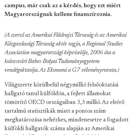
campus, már csak az a kérdés, hogy ezt miért
Magyarországnak kellene finanszíroznia.
(A szerző az Amerikai Földrajzi Társaság és az Amerikai
Közgazdasági Társaság aktív tagja, a Regional Studies
Association magyarországi képviselője, 2006 óta a
kolozsvári Babes-Bolyai Tudományegyetem
vendégoktatója. Az Ekonomi a G7 véleményrovata.)
Világszerte körülbelül négymillió felsőoktatási
hallgató tanul külföldön, a fejlett államokat
tömörítő OECD országaiban 3,3 millió. Az eltérő
tartalmú statisztikák miatt a pontos szám
meghatározása nehézkes, mindenesetre a fogadott
külföldi hallgatók száma alapján az Amerikai