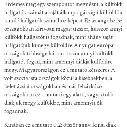
Érdemes még egy szempontot megnézni, a külföldi
hallgatók számát a saját állampolgárságú külföldön
tanuló hallgatók számához képest. Ez az angolszász
országokban kirívóan magas: tízszer, hússzor annyi
külföldi hallgatót is fogadnak, mint ahány saját
hallgatójuk kimegy külföldre. A nyugat-európai
országok többsége három-ötször annyi külföldi
hallgatót fogad, mint amennyi diákja külföldre
megy. Magyarországon ez a mutató kétszeres. A
volt szocialista országok közül a kisebbekben, a
kelet-ázsiai országokban és más felzárkózó
országokban ez a mutató egy alatti, vagyis több
diákjuk megy külföldre, mint amennyit ők
fogadnak.
Kínában ez a mutató 0,2: ötször annyi kínai diák