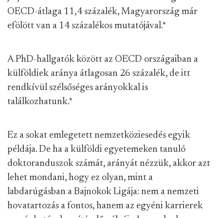
OECD-átlaga 11,4 százalék, Magyarország már
efölött van a 14 százalékos mutatójával.
*
A PhD-hallgatók között az OECD országaiban a
külföldiek aránya átlagosan 26 százalék, de itt
rendkívül szélsőséges arányokkal is
találkozhatunk.
*
Ez a sokat emlegetett nemzetköziesedés egyik
példája. De ha a külföldi egyetemeken tanuló
doktoranduszok számát, arányát nézzük, akkor azt
lehet mondani, hogy ez olyan, mint a
labdarúgásban a Bajnokok Ligája: nem a nemzeti
hovatartozás a fontos, hanem az egyéni karrierek