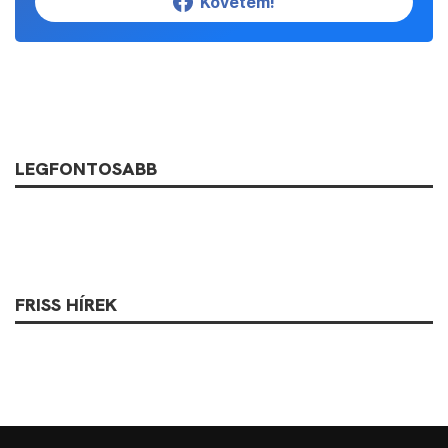
Követem!
LEGFONTOSABB
FRISS HÍREK