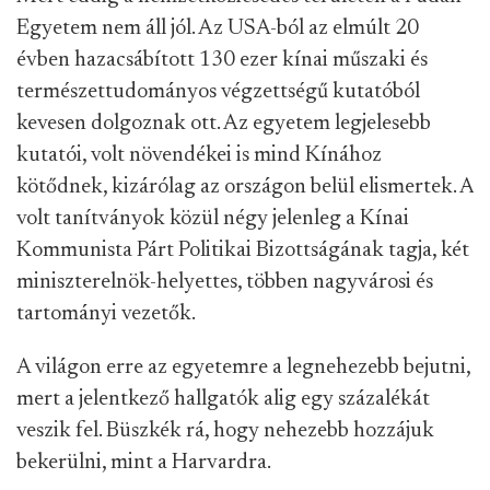
Egyetem nem áll jól. Az USA-ból az elmúlt 20
évben hazacsábított 130 ezer kínai műszaki és
természettudományos végzettségű kutatóból
kevesen dolgoznak ott. Az egyetem legjelesebb
kutatói, volt növendékei is mind Kínához
kötődnek, kizárólag az országon belül elismertek. A
volt tanítványok közül négy jelenleg a Kínai
Kommunista Párt Politikai Bizottságának tagja, két
miniszterelnök-helyettes, többen nagyvárosi és
tartományi vezetők.
A világon erre az egyetemre a legnehezebb bejutni,
mert a jelentkező hallgatók alig egy százalékát
veszik fel. Büszkék rá, hogy nehezebb hozzájuk
bekerülni, mint a Harvardra.