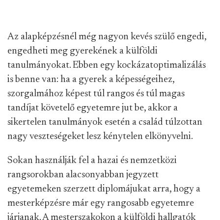
Az alapképzésnél még nagyon kevés szülő engedi,
engedheti meg gyerekének a külföldi
tanulmányokat. Ebben egy kockázatoptimalizálás
is benne van: ha a gyerek a képességeihez,
szorgalmához képest túl rangos és túl magas
tandíjat követelő egyetemre jut be, akkor a
sikertelen tanulmányok esetén a család túlzottan
nagy veszteségeket lesz kénytelen elkönyvelni.
Sokan használják fel a hazai és nemzetközi
rangsorokban alacsonyabban jegyzett
egyetemeken szerzett diplomájukat arra, hogy a
mesterképzésre már egy rangosabb egyetemre
járjanak. A mesterszakokon a külföldi hallgatók