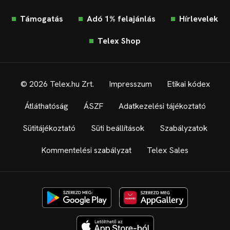
Támogatás
Adó 1% felajánlás
Hírlevelek
Telex Shop
© 2026 Telex.hu Zrt.
Impresszum
Etikai kódex
Átláthatóság
ÁSZF
Adatkezelési tájékoztató
Sütitájékoztató
Süti beállítások
Szabályzatok
Kommentelési szabályzat
Telex Sales