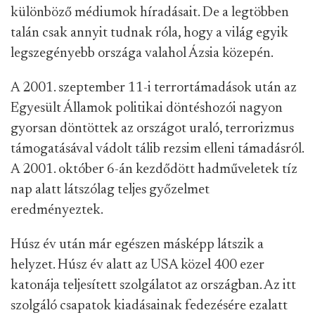
különböző médiumok híradásait. De a legtöbben
talán csak annyit tudnak róla, hogy a világ egyik
legszegényebb országa valahol Ázsia közepén.
A 2001. szeptember 11-i terrortámadások után az
Egyesült Államok politikai döntéshozói nagyon
gyorsan döntöttek az országot uraló, terrorizmus
támogatásával vádolt tálib rezsim elleni támadásról.
A 2001. október 6-án kezdődött hadműveletek tíz
nap alatt látszólag teljes győzelmet
eredményeztek.
Húsz év után már egészen másképp látszik a
helyzet. Húsz év alatt az USA közel 400 ezer
katonája teljesített szolgálatot az országban. Az itt
szolgáló csapatok kiadásainak fedezésére ezalatt