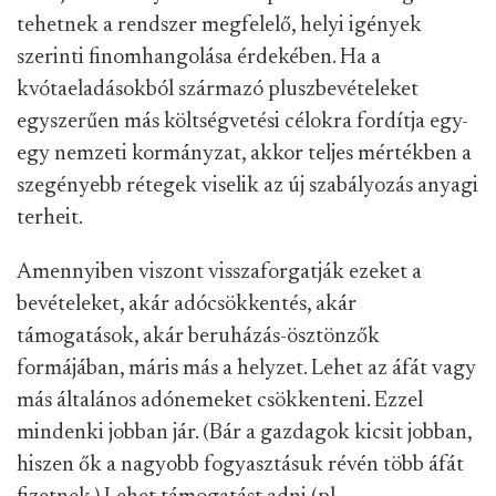
tehetnek a rendszer megfelelő, helyi igények
szerinti finomhangolása érdekében. Ha a
kvótaeladásokból származó pluszbevételeket
egyszerűen más költségvetési célokra fordítja egy-
egy nemzeti kormányzat, akkor teljes mértékben a
szegényebb rétegek viselik az új szabályozás anyagi
terheit.
Amennyiben viszont visszaforgatják ezeket a
bevételeket, akár adócsökkentés, akár
támogatások, akár beruházás-ösztönzők
formájában, máris más a helyzet. Lehet az áfát vagy
más általános adónemeket csökkenteni. Ezzel
mindenki jobban jár. (Bár a gazdagok kicsit jobban,
hiszen ők a nagyobb fogyasztásuk révén több áfát