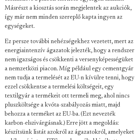
Másrészt a kiosztás során megjelentek az aukciók,
így már nem minden szereplő kapta ingyen az
egységeket.
Ez persze további nehézségekhez vezetett, mert az
energiaintenzív ágazatok jelezték, hogy a rendszer
nem igazságos és csökkenti a versenyképességüket
a nemzetközi piacon. Míg például egy cementgyár
nem tudja a termelését az EU-n kívülre tenni, hogy
ezzel csökkentse a termelési költségeit, egy
textilgyár a termékeit ott termeli meg, ahol nincs
pluszköltsége a kvóta-szabályozás miatt, majd
behozza a terméket az EU-ba. (Ezt nevezték
karbon-elszivárgásnak.) Erre jött a megoldás:
készítsünk listát azokról az ágazatokról, amelyeket