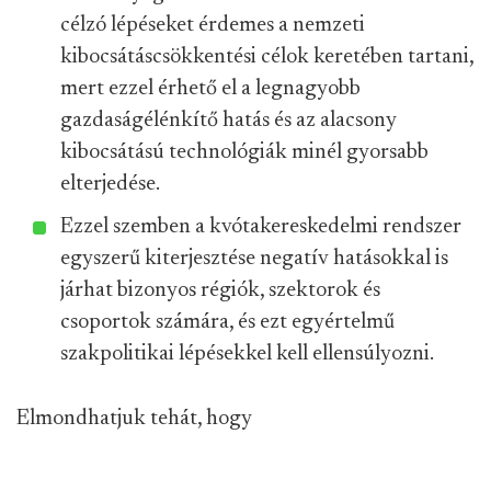
célzó lépéseket érdemes a nemzeti
kibocsátáscsökkentési célok keretében tartani,
mert ezzel érhető el a legnagyobb
gazdaságélénkítő hatás és az alacsony
kibocsátású technológiák minél gyorsabb
elterjedése.
Ezzel szemben a kvótakereskedelmi rendszer
egyszerű kiterjesztése negatív hatásokkal is
járhat bizonyos régiók, szektorok és
csoportok számára, és ezt egyértelmű
szakpolitikai lépésekkel kell ellensúlyozni.
Elmondhatjuk tehát, hogy