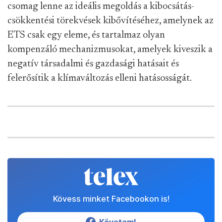
csomag lenne az ideális megoldás a kibocsátás-
csökkentési törekvések kibővítéséhez, amelynek az
ETS csak egy eleme, és tartalmaz olyan
kompenzáló mechanizmusokat, amelyek kiveszik a
negatív társadalmi és gazdasági hatásait és
felerősítik a klímaváltozás elleni hatásosságát.
Kövess minket Facebookon is!