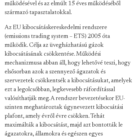
működésével és az elmúlt 15 éves működéséből
származó tapasztalatokkal.
Az EU kibocsátáskereskedelmi rendszere
(emissions trading system – ETS) 2005 óta
működik. Célja az üvegházhatású gázok
kibocsátásának csökkentése. Működési
mechanizmusa abban áll, hogy lehetővé teszi, hogy
elsősorban azok a szennyező ágazatok és
szervezetek csökkentsék a kibocsátásukat, amelyek
ezt a legolcsóbban, legkevesebb ráfordítással
valósíthatják meg. A rendszer bevezetésekor EU-
szinten meghatároztak úgynevezett kibocsátási
plafont, amely évről évre csökken. Tehát
maximálták a kibocsátást, majd azt bontották le
ágazatokra, államokra és egészen egyes