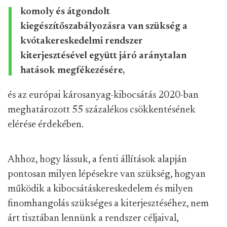
komoly és átgondolt
kiegészítőszabályozásra van szükség a
kvótakereskedelmi rendszer
kiterjesztésével együtt járó aránytalan
hatások megfékezésére,
és az európai károsanyag-kibocsátás 2020-ban
meghatározott 55 százalékos csökkentésének
elérése érdekében.
Ahhoz, hogy lássuk, a fenti állítások alapján
pontosan milyen lépésekre van szükség, hogyan
működik a kibocsátáskereskedelem és milyen
finomhangolás szükséges a kiterjesztéséhez, nem
árt tisztában lennünk a rendszer céljaival,