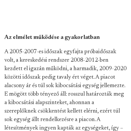
Az elmélet működése a gyakorlatban
A 2005-2007-es időszak egyfajta próbaidőszak
volt, a kereskedési rendszer 2008-2012-ben
kezdett el igazán működni, a harmadik, 2009-2020
közötti időszak pedig tavaly ért véget. A piacot
alacsony ár és túl sok kibocsátási egység jellemezte.
E mögött több tényező áll: rosszul határozták meg
a kibocsátási alapszinteket, ahonnan a
szereplőknek csökkentést kellett elérni, ezért túl
sok egység állt rendelkezésre a piacon. A
létesítmények ingyen kapták az egységeket, így –