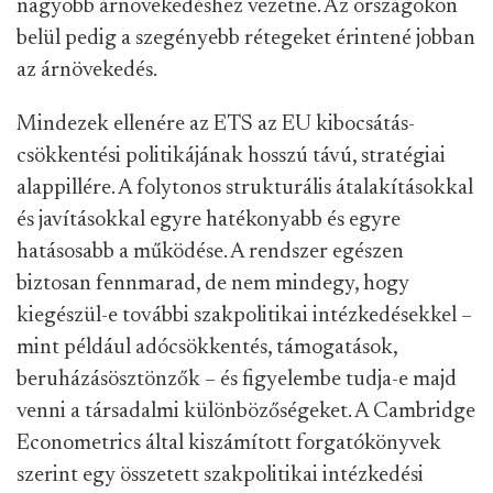
nagyobb árnövekedéshez vezetne. Az országokon
belül pedig a szegényebb rétegeket érintené jobban
az árnövekedés.
Mindezek ellenére az ETS az EU kibocsátás-
csökkentési politikájának hosszú távú, stratégiai
alappillére. A folytonos strukturális átalakításokkal
és javításokkal egyre hatékonyabb és egyre
hatásosabb a működése. A rendszer egészen
biztosan fennmarad, de nem mindegy, hogy
kiegészül-e további szakpolitikai intézkedésekkel –
mint például adócsökkentés, támogatások,
beruházásösztönzők – és figyelembe tudja-e majd
venni a társadalmi különbözőségeket. A Cambridge
Econometrics által kiszámított forgatókönyvek
szerint egy összetett szakpolitikai intézkedési