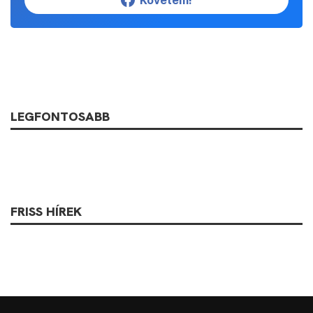
Követem!
LEGFONTOSABB
FRISS HÍREK