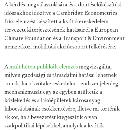
A kérdés megválaszolására és a döntéselőkészítési
időszakhoz időzítve a Cambridge Econometrics
friss elemzést készített a kvótakereskedelem
tervezett kiterjesztésének hatásairól a European
Climate Foundation és a Transport & Environment
nemzetközi mobilitási akciócsoport felkérésére.
A
múlt héten publikált elemzés
megvizsgálta,
milyen gazdasági és társadalmi hatásai lehetnek
annak, ha a kvótakereskedelmi rendszer jelenlegi
mechanizmusát egy az egyben átültetik a
közlekedés és a lakóépületek károsanyag-
kibocsátásának csökkentésére, illetve mi történik
akkor, ha a bevezetést kiegészítik olyan
szakpolitikai lépésekkel, amelyek a kvóták