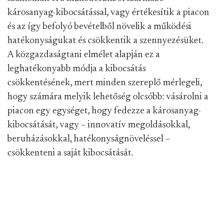
károsanyag-kibocsátással, vagy értékesítik a piacon
és az így befolyó bevételből növelik a működési
hatékonyságukat és csökkentik a szennyezésüket.
A közgazdaságtani elmélet alapján ez a
leghatékonyabb módja a kibocsátás
csökkentésének, mert minden szereplő mérlegeli,
hogy számára melyik lehetőség olcsóbb: vásárolni a
piacon egy egységet, hogy fedezze a károsanyag-
kibocsátását, vagy – innovatív megoldásokkal,
beruházásokkal, hatékonyságnöveléssel –
csökkenteni a saját kibocsátását.