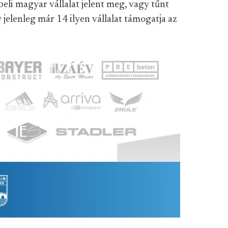
beli magyar vállalat jelent meg, vagy tűnt
y jelenleg már 14 ilyen vállalat támogatja az