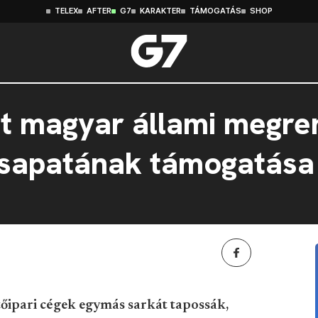
TELEX
AFTER
G7
KARAKTER
TÁMOGATÁS
SHOP
nt magyar állami megren
csapatának támogatása
őipari cégek egymás sarkát tapossák,