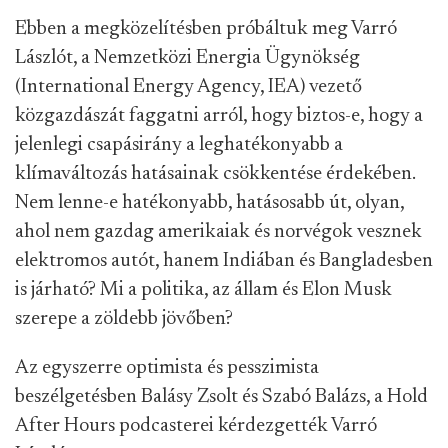
Ebben a megközelítésben próbáltuk meg Varró
Lászlót, a Nemzetközi Energia Ügynökség
(International Energy Agency, IEA) vezető
közgazdászát faggatni arról, hogy biztos-e, hogy a
jelenlegi csapásirány a leghatékonyabb a
klímaváltozás hatásainak csökkentése érdekében.
Nem lenne-e hatékonyabb, hatásosabb út, olyan,
ahol nem gazdag amerikaiak és norvégok vesznek
elektromos autót, hanem Indiában és Bangladesben
is járható? Mi a politika, az állam és Elon Musk
szerepe a zöldebb jövőben?
Az egyszerre optimista és pesszimista
beszélgetésben Balásy Zsolt és Szabó Balázs, a Hold
After Hours podcasterei kérdezgették Varró