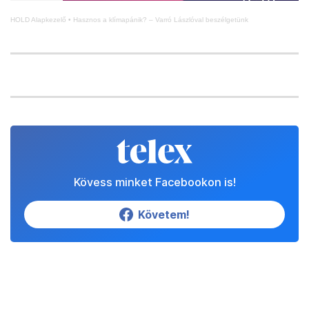
HOLD Alapkezelő
•
Hasznos a klímapánik? – Varró Lászlóval beszélgetünk
Kövess minket Facebookon is!
Követem!