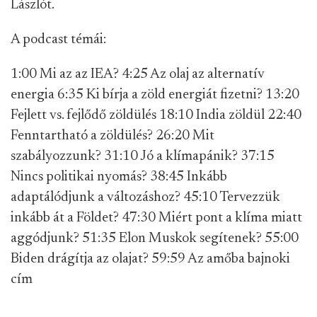
Lászlót.
A podcast témái:
1:00 Mi az az IEA? 4:25 Az olaj az alternatív
energia 6:35 Ki bírja a zöld energiát fizetni? 13:20
Fejlett vs. fejlődő zöldülés 18:10 India zöldül 22:40
Fenntartható a zöldülés? 26:20 Mit
szabályozzunk? 31:10 Jó a klímapánik? 37:15
Nincs politikai nyomás? 38:45 Inkább
adaptálódjunk a változáshoz? 45:10 Tervezzük
inkább át a Földet? 47:30 Miért pont a klíma miatt
aggódjunk? 51:35 Elon Muskok segítenek? 55:00
Biden drágítja az olajat? 59:59 Az amőba bajnoki
cím