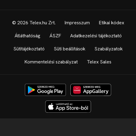
© 2026 Telex.hu Zrt.
Impresszum
Etikai kódex
Átláthatóság
ÁSZF
Adatkezelési tájékoztató
Sütitájékoztató
Süti beállítások
Szabályzatok
Kommentelési szabályzat
Telex Sales