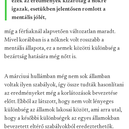
ezek az eredmények kizárólag a nőkre
igazak, esetükben jelentősen romlott a
mentális jólét,
míg a férfiaknál alapvetően változatlan maradt.
Mivel korábban is a nőknek volt rosszabb a
mentális állapota, ez a nemek közötti különbség a
bezártság hatására még nőtt is.
A márciusi hullámban még nem sok államban
voltak ilyen szabályok, így össze tudták hasonlítani
az eredményeket még a korlátozások bevezetése
előtt. Ebből az látszott, hogy nem volt lényeges
különbség az államok lakosai között, ami arra utal,
hogy a későbbi különbségek az egyes államokban
bevezetett eltérő szabályokból eredeztethetők.