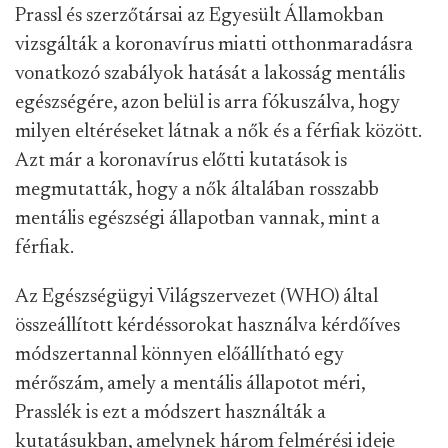
Prassl és szerzőtársai az Egyesült Államokban
vizsgálták a koronavírus miatti otthonmaradásra
vonatkozó szabályok hatását a lakosság mentális
egészségére, azon belül is arra fókuszálva, hogy
milyen eltéréseket látnak a nők és a férfiak között.
Azt már a koronavírus előtti kutatások is
megmutatták, hogy a nők általában rosszabb
mentális egészségi állapotban vannak, mint a
férfiak.
Az Egészségügyi Világszervezet (WHO) által
összeállított kérdéssorokat használva kérdőíves
módszertannal könnyen előállítható egy
mérőszám, amely a mentális állapotot méri,
Prasslék is ezt a módszert használták a
kutatásukban, amelynek három felmérési ideje