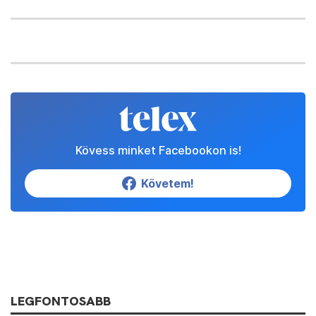
Kövess minket Facebookon is!
Követem!
LEGFONTOSABB