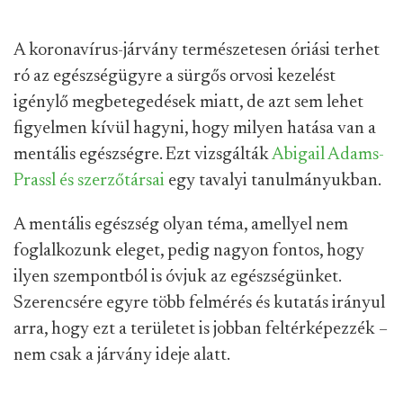
A koronavírus-járvány természetesen óriási terhet
ró az egészségügyre a sürgős orvosi kezelést
igénylő megbetegedések miatt, de azt sem lehet
figyelmen kívül hagyni, hogy milyen hatása van a
mentális egészségre. Ezt vizsgálták
Abigail Adams-
Prassl és szerzőtársai
egy tavalyi tanulmányukban.
A mentális egészség olyan téma, amellyel nem
foglalkozunk eleget, pedig nagyon fontos, hogy
ilyen szempontból is óvjuk az egészségünket.
Szerencsére egyre több felmérés és kutatás irányul
arra, hogy ezt a területet is jobban feltérképezzék –
nem csak a járvány ideje alatt.