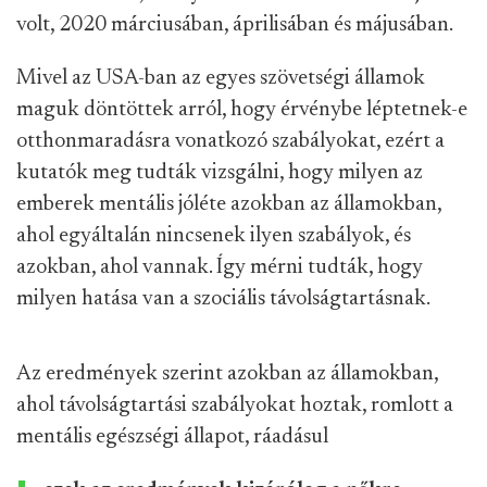
volt, 2020 márciusában, áprilisában és májusában.
Mivel az USA-ban az egyes szövetségi államok
maguk döntöttek arról, hogy érvénybe léptetnek-e
otthonmaradásra vonatkozó szabályokat, ezért a
kutatók meg tudták vizsgálni, hogy milyen az
emberek mentális jóléte azokban az államokban,
ahol egyáltalán nincsenek ilyen szabályok, és
azokban, ahol vannak. Így mérni tudták, hogy
milyen hatása van a szociális távolságtartásnak.
Az eredmények szerint azokban az államokban,
ahol távolságtartási szabályokat hoztak, romlott a
mentális egészségi állapot, ráadásul