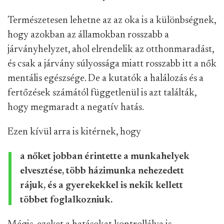
Természetesen lehetne az az oka is a különbségnek,
hogy azokban az államokban rosszabb a
járványhelyzet, ahol elrendelik az otthonmaradást,
és csak a járvány súlyossága miatt rosszabb itt a nők
mentális egészsége. De a kutatók a halálozás és a
fertőzések számától függetlenül is azt találták,
hogy megmaradt a negatív hatás.
Ezen kívül arra is kitérnek, hogy
a nőket jobban érintette a munkahelyek
elvesztése, több házimunka nehezedett
rájuk, és a gyerekekkel is nekik kellett
többet foglalkozniuk.