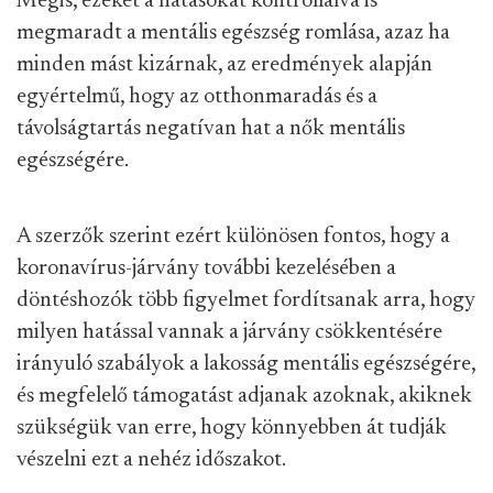
Mégis, ezeket a hatásokat kontrollálva is
megmaradt a mentális egészség romlása, azaz ha
minden mást kizárnak, az eredmények alapján
egyértelmű, hogy az otthonmaradás és a
távolságtartás negatívan hat a nők mentális
egészségére.
A szerzők szerint ezért különösen fontos, hogy a
koronavírus-járvány további kezelésében a
döntéshozók több figyelmet fordítsanak arra, hogy
milyen hatással vannak a járvány csökkentésére
irányuló szabályok a lakosság mentális egészségére,
és megfelelő támogatást adjanak azoknak, akiknek
szükségük van erre, hogy könnyebben át tudják
vészelni ezt a nehéz időszakot.