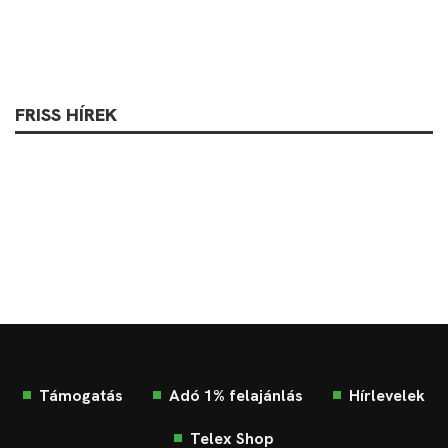
FRISS HÍREK
Támogatás
Adó 1% felajánlás
Hírlevelek
Telex Shop