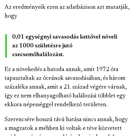
Az eredményeik ezen az adatbázison azt mutatják,
hogy
0,01 egységnyi savasodás kettővel növeli
az 1000 születésre jutó
csecsemőhalálozást.
Ez a növekedés a hatoda annak, amit 1972 óta
tapasztaltak az óceánok savasodásában, és három
százaléka annak, amit a 21. század végére várnak,
így ez nem elhanyagolható halálozási többlet egy
ekkora népességgel rendelkező területen.
Szerencsére hosszú távú hatása nincs annak, hogy
a magzatok a méhben ki voltak-e téve közvetett