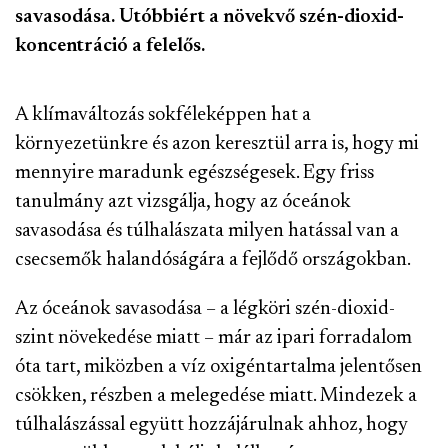
savasodása. Utóbbiért a növekvő szén-dioxid-
koncentráció a felelős.
A klímaváltozás sokféleképpen hat a
környezetünkre és azon keresztül arra is, hogy mi
mennyire maradunk egészségesek. Egy friss
tanulmány azt vizsgálja, hogy az óceánok
savasodása és túlhalászata milyen hatással van a
csecsemők halandóságára a fejlődő országokban.
Az óceánok savasodása – a légköri szén-dioxid-
szint növekedése miatt – már az ipari forradalom
óta tart, miközben a víz oxigéntartalma jelentősen
csökken, részben a melegedése miatt. Mindezek a
túlhalászással együtt hozzájárulnak ahhoz, hogy