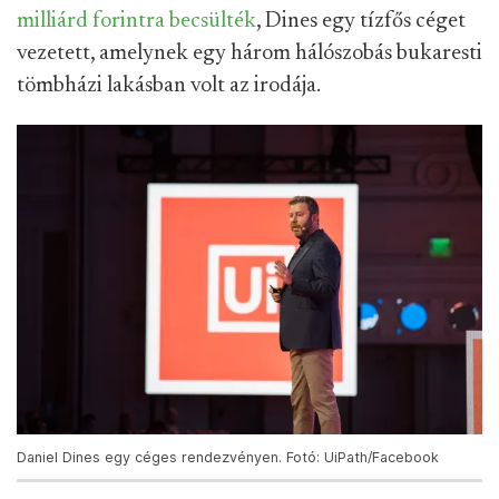
milliárd forintra becsülték
, Dines egy tízfős céget
vezetett, amelynek egy három hálószobás bukaresti
tömbházi lakásban volt az irodája.
Daniel Dines egy céges rendezvényen. Fotó: UiPath/Facebook