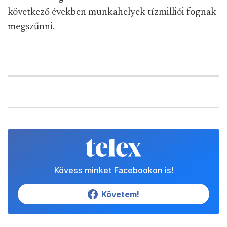
következő években munkahelyek tízmilliói fognak
megszűnni.
Kövess minket Facebookon is!
Követem!