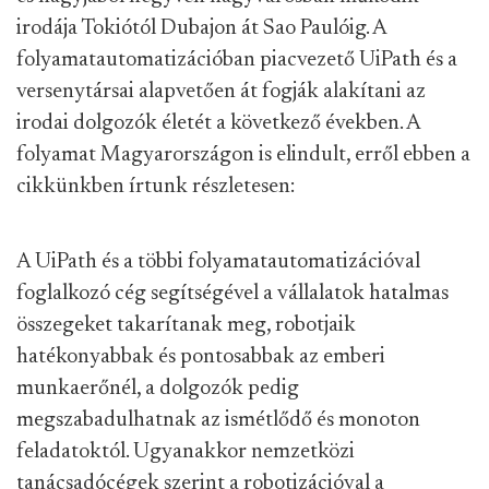
irodája Tokiótól Dubajon át Sao Paulóig. A
folyamatautomatizációban piacvezető UiPath és a
versenytársai alapvetően át fogják alakítani az
irodai dolgozók életét a következő években. A
folyamat Magyarországon is elindult, erről ebben a
cikkünkben írtunk részletesen:
A UiPath és a többi folyamatautomatizációval
foglalkozó cég segítségével a vállalatok hatalmas
összegeket takarítanak meg, robotjaik
hatékonyabbak és pontosabbak az emberi
munkaerőnél, a dolgozók pedig
megszabadulhatnak az ismétlődő és monoton
feladatoktól. Ugyanakkor nemzetközi
tanácsadócégek szerint a robotizációval a